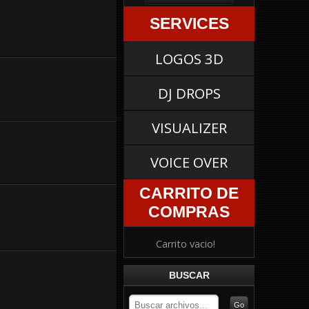
SERVICES
LOGOS 3D
DJ DROPS
VISUALIZER
VOICE OVER
CARRITO DE
COMPRAS
Carrito vacio!
BUSCAR