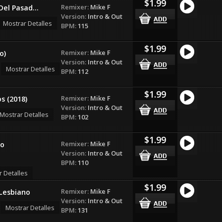
$1.99
Remixer:
Mike F
Del Pasad...
Version:
Intro & Out
Mostrar Detalles
BPM:
115
$1.99
Remixer:
Mike F
o)
Version:
Intro & Out
Mostrar Detalles
BPM:
112
$1.99
Remixer:
Mike F
s (2018)
Version:
Intro & Out
Mostrar Detalles
BPM:
102
$1.99
Remixer:
Mike F
so
Version:
Intro & Out
BPM:
110
r Detalles
$1.99
Remixer:
Mike F
Lesbiano
Version:
Intro & Out
Mostrar Detalles
BPM:
131