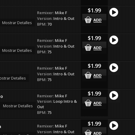
$1.99
Remixer:
Mike F
Version:
Intro & Out
Mostrar Detalles
BPM:
70
$1.99
Remixer:
Mike F
Version:
Intro & Out
Mostrar Detalles
BPM:
75
$1.99
Remixer:
Mike F
Version:
Intro & Out
strar Detalles
BPM:
75
$1.99
Remixer:
Mike F
do
Version:
Loop Intro &
Mostrar Detalles
Out
BPM:
75
$1.99
Remixer:
Mike F
a
Version:
Intro & Out