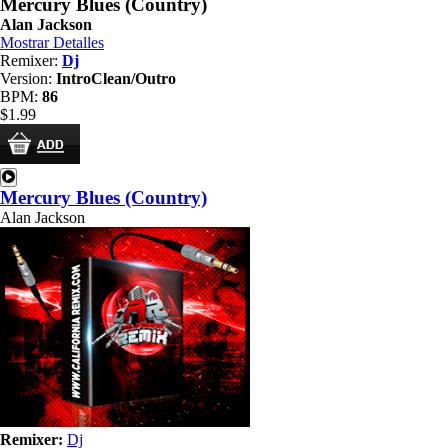
Mercury Blues (Country)
Alan Jackson
Mostrar Detalles
Remixer:
Dj
Version:
IntroClean/Outro
BPM:
86
$1.99
Mercury Blues (Country)
Alan Jackson
Remixer:
Dj