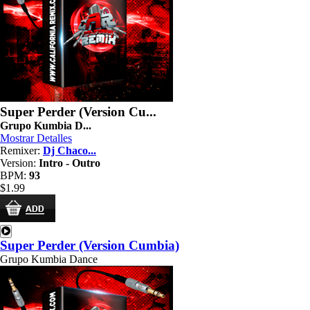
Super Perder (Version Cu...
Grupo Kumbia D...
Mostrar Detalles
Remixer:
Dj Chaco...
Version:
Intro - Outro
BPM:
93
$1.99
Super Perder (Version Cumbia)
Grupo Kumbia Dance