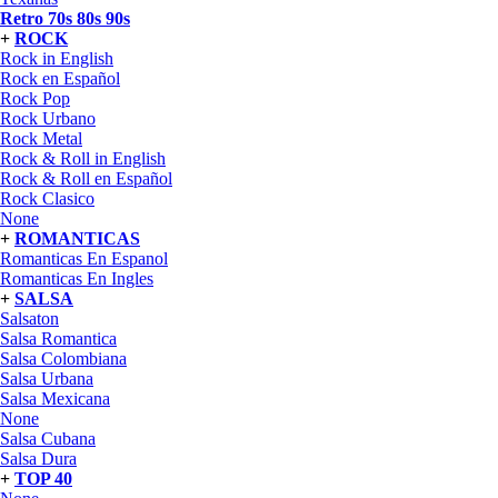
Retro 70s 80s 90s
+
ROCK
Rock in English
Rock en Español
Rock Pop
Rock Urbano
Rock Metal
Rock & Roll in English
Rock & Roll en Español
Rock Clasico
None
+
ROMANTICAS
Romanticas En Espanol
Romanticas En Ingles
+
SALSA
Salsaton
Salsa Romantica
Salsa Colombiana
Salsa Urbana
Salsa Mexicana
None
Salsa Cubana
Salsa Dura
+
TOP 40