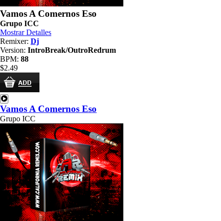
Vamos A Comernos Eso
Grupo ICC
Mostrar Detalles
Remixer:
Dj
Version:
IntroBreak/OutroRedrum
BPM:
88
$2.49
Vamos A Comernos Eso
Grupo ICC