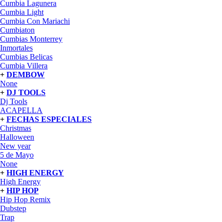
Cumbia Lagunera
Cumbia Light
Cumbia Con Mariachi
Cumbiaton
Cumbias Monterrey
Inmortales
Cumbias Belicas
Cumbia Villera
+
DEMBOW
None
+
DJ TOOLS
Dj Tools
ACAPELLA
+
FECHAS ESPECIALES
Christmas
Halloween
New year
5 de Mayo
None
+
HIGH ENERGY
High Energy
+
HIP HOP
Hip Hop Remix
Dubstep
Trap