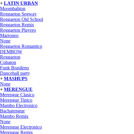
+
LATIN URBAN
Moombahton
Reggaeton Segway
Reggaeton Old School
Reggaeton Remix
Reggaeton Playero
Marroneo
None
Reggaeton Romantico
DEMBOW
Reggaeton
Cubaton
Funk Brasileno
Dancehall party
+
MASHUPS
None
+
MERENGUE
Merengue Clasico
Merengue Tipico
Mambo Electronico
Bacharengue
Mambo Remix
None
Merengue Electronico
Merengue Remix