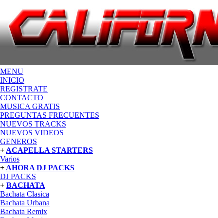
MENU
INICIO
REGISTRATE
CONTACTO
MUSICA GRATIS
PREGUNTAS FRECUENTES
NUEVOS TRACKS
NUEVOS VIDEOS
GENEROS
+
ACAPELLA STARTERS
Varios
+
AHORA DJ PACKS
DJ PACKS
+
BACHATA
Bachata Clasica
Bachata Urbana
Bachata Remix