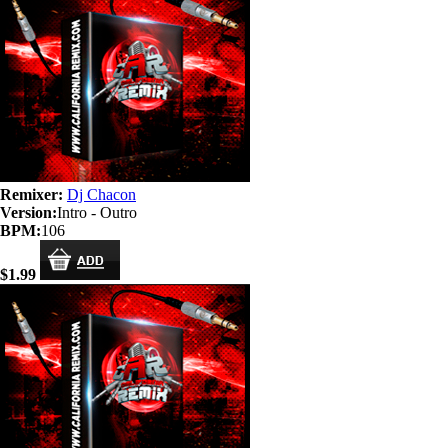
Remixer:
Dj Chacon
Version:
Intro - Outro
BPM:
106
$1.99