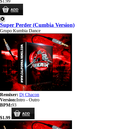
$1.99
Super Perder (Cumbia Version)
Grupo Kumbia Dance
Remixer:
Dj Chacon
Version:
Intro - Outro
BPM:
93
$1.99