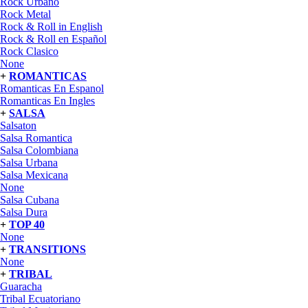
Rock Urbano
Rock Metal
Rock & Roll in English
Rock & Roll en Español
Rock Clasico
None
+
ROMANTICAS
Romanticas En Espanol
Romanticas En Ingles
+
SALSA
Salsaton
Salsa Romantica
Salsa Colombiana
Salsa Urbana
Salsa Mexicana
None
Salsa Cubana
Salsa Dura
+
TOP 40
None
+
TRANSITIONS
None
+
TRIBAL
Guaracha
Tribal Ecuatoriano