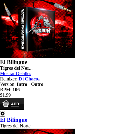
El Bilingue
Tigres del Nor...
Mostrar Detalles
Remixer:
Dj Chaco...
Version:
Intro - Outro
BPM:
106
$1.99
El Bilingue
Tigres del Norte