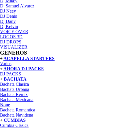
Dj Mikey
Dj Samuel Alvarez
DJ Neey
DJ Denis
Dj Dany
Dj Kelvin
VOICE OVER
LOGOS 3D
DJ DROPS
VISUALIZER
GENEROS
+
ACAPELLA STARTERS
Varios
+
AHORA DJ PACKS
DJ PACKS
+
BACHATA
Bachata Clasica
Bachata Urbana
Bachata Remix
Bachata Mexicana
None
Bachata Romantica
Bachata Navidena
+
CUMBIAS
Cumbia Clasica