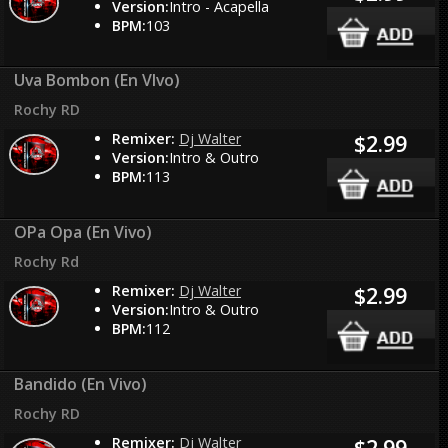
Version:
Intro - Acapella
BPM:
103
Uva Bombon (En VIvo)
Rochy RD
Remixer:
Dj Walter
$2.99
Version:
Intro & Outro
BPM:
113
OPa Opa (En Vivo)
Rochy Rd
Remixer:
Dj Walter
$2.99
Version:
Intro & Outro
BPM:
112
Bandido (En Vivo)
Rochy RD
Remixer:
Dj Walter
$2.99