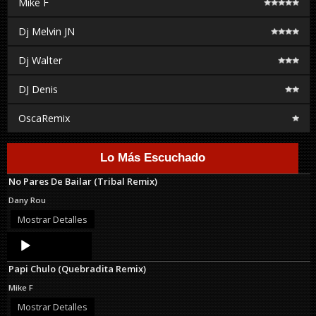
Mike F
Dj Melvin JN
Dj Walter
DJ Denis
OscaRemix
Lo Más Escuchado
No Pares De Bailar (Tribal Remix)
Dany Rou
Mostrar Detalles
Audio
Player
Papi Chulo (Quebradita Remix)
Mike F
Mostrar Detalles