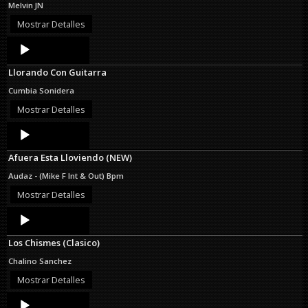
Melvin JN
Mostrar Detalles
Audio
Player
Llorando Con Guitarra
Cumbia Sonidera
Mostrar Detalles
Audio
Player
Afuera Esta Lloviendo (NEW)
Audaz - (Mike F Int & Out) Bpm
Mostrar Detalles
Audio
Player
Los Chismes (Clasico)
Chalino Sanchez
Mostrar Detalles
Audio