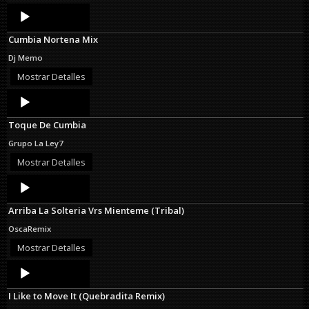
Audio
Player
Cumbia Nortena Mix
Dj Memo
Mostrar Detalles
Audio
Player
Toque De Cumbia
Grupo La Ley7
Mostrar Detalles
Audio
Player
Arriba La Solteria Vrs Mienteme (Tribal)
OscaRemix
Mostrar Detalles
Audio
Player
I Like to Move It (Quebradita Remix)