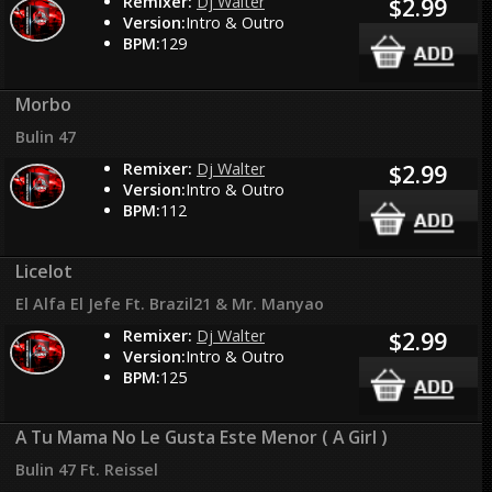
Remixer:
Dj Walter
$2.99
Version:
Intro & Outro
BPM:
129
Morbo
Bulin 47
Remixer:
Dj Walter
$2.99
Version:
Intro & Outro
BPM:
112
Licelot
El Alfa El Jefe Ft. Brazil21 & Mr. Manyao
Remixer:
Dj Walter
$2.99
Version:
Intro & Outro
BPM:
125
A Tu Mama No Le Gusta Este Menor ( A Girl )
Bulin 47 Ft. Reissel