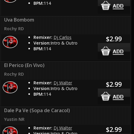
BPM:
114
Uva Bombom
Rochy RD
Remixer:
Dj Carlos
$2.99
Version:
Intro & Outro
BPM:
114
El Perico (En Vivo)
Rochy RD
Remixer:
Dj Walter
$2.99
Version:
Intro & Outro
BPM:
114
Dale Pa Ve (Sopa de Caracol)
Yustin NR
Remixer:
Dj Walter
$2.99
Version:
Intro & Outro