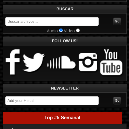
BUSCAR
Audio
Video
FOLLOW US!
NEWSLETTER
Top #5 Semanal