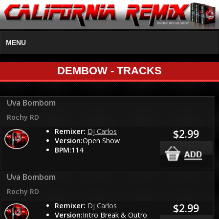
MENU
DEMBOW - TRACKS
Uva Bombom
Rochy RD
Remixer:
Dj Carlos
$2.99
Version:
Open Show
BPM:
114
Uva Bombom
Rochy RD
Remixer:
Dj Carlos
$2.99
Version:
Intro Break & Outro