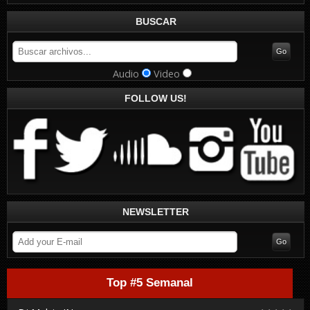
BUSCAR
Audio
Video
FOLLOW US!
NEWSLETTER
Top #5 Semanal