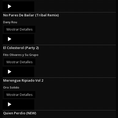
Audio
Player
No Pares De Bailar (Tribal Remix)
Dany Rou
Mostrar Detalles
Audio
Player
El Colesterol (Party 2)
Fito Olivares y Su Grupo
Mostrar Detalles
Audio
Player
Merengue Ripiado Vol 2
Oro Solido
Mostrar Detalles
Audio
Player
Quien Perdio (NEW)