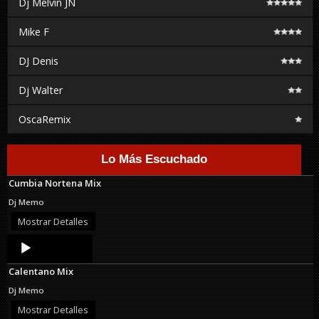
Dj Melvin JN
Mike F
DJ Denis
Dj Walter
OscaRemix
Lo Más Escuchado
Cumbia Nortena Mix
Dj Memo
Mostrar Detalles
Audio
Player
Calentano Mix
Dj Memo
Mostrar Detalles