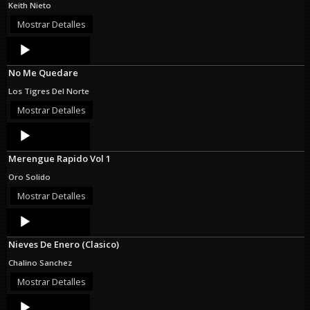
Keith Nieto
Mostrar Detalles
Audio
Player
No Me Quedare
Los Tigres Del Norte
Mostrar Detalles
Audio
Player
Merengue Rapido Vol 1
Oro Solido
Mostrar Detalles
Audio
Player
Nieves De Enero (Clasico)
Chalino Sanchez
Mostrar Detalles
Audio