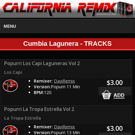
MENU
Cumbia Lagunera - TRACKS
Popurri Los Capi Laguneras Vol 2
Los Capi
Remixer:
DaviRemix
$3.00
Version:
Popurri 11 Min
BPM:
120
Popurri La Tropa Estrella Vol 2
La Tropa Estrella
Remixer:
DaviRemix
$3.00
Version:
Popurri 13 Min