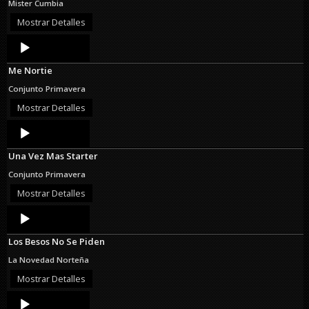
Mister Cumbia
Mostrar Detalles
Audio
Player
Me Nortie
Conjunto Primavera
Mostrar Detalles
Audio
Player
Una Vez Mas Starter
Conjunto Primavera
Mostrar Detalles
Audio
Player
Los Besos No Se Piden
La Novedad Norteña
Mostrar Detalles
Audio