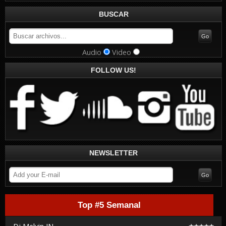
BUSCAR
Audio
Video
FOLLOW US!
NEWSLETTER
Top #5 Semanal