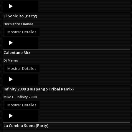
Audio
Player
El Sonidito (Party)
Hechizeros Banda
Mostrar Detalles
Audio
Player
Calentano Mix
Dj Memo
Mostrar Detalles
Audio
Player
Infinity 2008 (Huapango Tribal Remix)
Mike F - Infinity 2008
Mostrar Detalles
Audio
Player
La Cumbia Suena(Party)