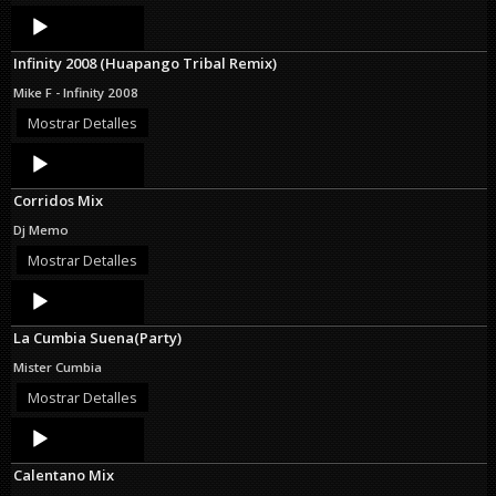
Audio
Player
Infinity 2008 (Huapango Tribal Remix)
Mike F - Infinity 2008
Mostrar Detalles
Audio
Player
Corridos Mix
Dj Memo
Mostrar Detalles
Audio
Player
La Cumbia Suena(Party)
Mister Cumbia
Mostrar Detalles
Audio
Player
Calentano Mix