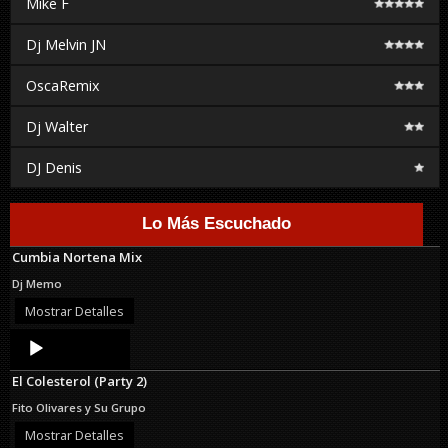
Mike F
Dj Melvin JN
OscaRemix
Dj Walter
DJ Denis
Lo Más Escuchado
Cumbia Nortena Mix
Dj Memo
Mostrar Detalles
Audio
Player
El Colesterol (Party 2)
Fito Olivares y Su Grupo
Mostrar Detalles