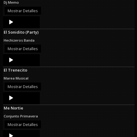
Dj Memo
Mostrar Detalles
Audio
Player
El Sonidito (Party)
Hechizeros Banda
Mostrar Detalles
Audio
Player
El Trenecito
Marea Musical
Mostrar Detalles
Audio
Player
Me Nortie
Conjunto Primavera
Mostrar Detalles
Audio