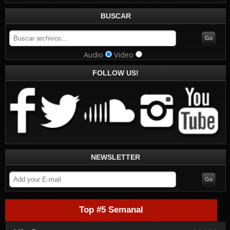
BUSCAR
Audio
Video
FOLLOW US!
NEWSLETTER
Top #5 Semanal