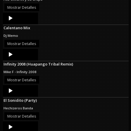
Mostrar Detalles
Audio
Player
Calentano Mix
Dj Memo
Mostrar Detalles
Audio
Player
Infinity 2008 (Huapango Tribal Remix)
Mike F - Infinity 2008
Mostrar Detalles
Audio
Player
El Sonidito (Party)
Hechizeros Banda
Mostrar Detalles
Audio
Player