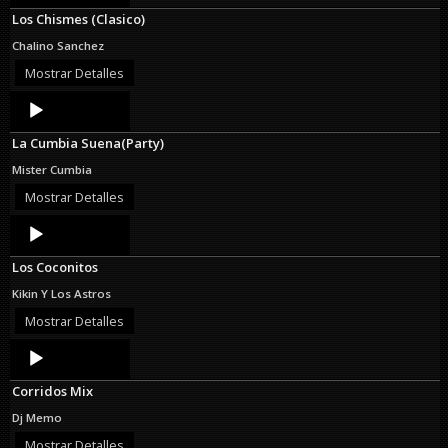
Los Chismes (Clasico)
Chalino Sanchez
Mostrar Detalles
Audio
Player
La Cumbia Suena(Party)
Mister Cumbia
Mostrar Detalles
Audio
Player
Los Coconitos
Kikin Y Los Astros
Mostrar Detalles
Audio
Player
Corridos Mix
Dj Memo
Mostrar Detalles