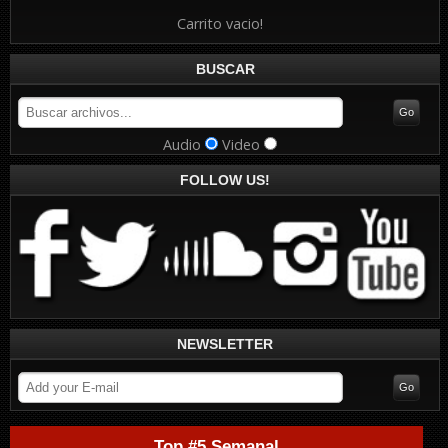
Carrito vacio!
BUSCAR
Audio
Video
FOLLOW US!
NEWSLETTER
Top #5 Semanal