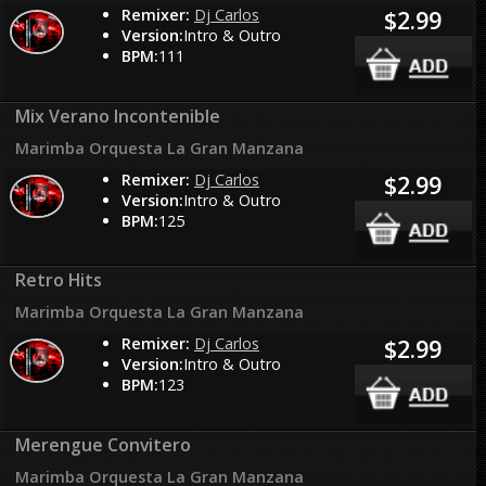
Remixer:
Dj Carlos
$2.99
Version:
Intro & Outro
BPM:
111
Mix Verano Incontenible
Marimba Orquesta La Gran Manzana
Remixer:
Dj Carlos
$2.99
Version:
Intro & Outro
BPM:
125
Retro Hits
Marimba Orquesta La Gran Manzana
Remixer:
Dj Carlos
$2.99
Version:
Intro & Outro
BPM:
123
Merengue Convitero
Marimba Orquesta La Gran Manzana