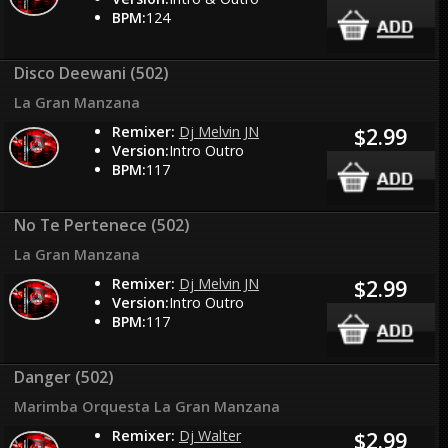
BPM:
124
Disco Deewani (502)
La Gran Manzana
Remixer:
Dj Melvin JN
$2.99
Version:
Intro Outro
BPM:
117
No Te Pertenece (502)
La Gran Manzana
Remixer:
Dj Melvin JN
$2.99
Version:
Intro Outro
BPM:
117
Danger (502)
Marimba Orquesta La Gran Manzana
Remixer:
Dj Walter
$2.99