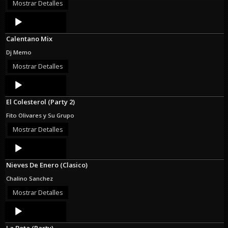
Mostrar Detalles
Audio
Player
Calentano Mix
Dj Memo
Mostrar Detalles
Audio
Player
El Colesterol (Party 2)
Fito Olivares y Su Grupo
Mostrar Detalles
Audio
Player
Nieves De Enero (Clasico)
Chalino Sanchez
Mostrar Detalles
Audio
Player
La Bota (Party)