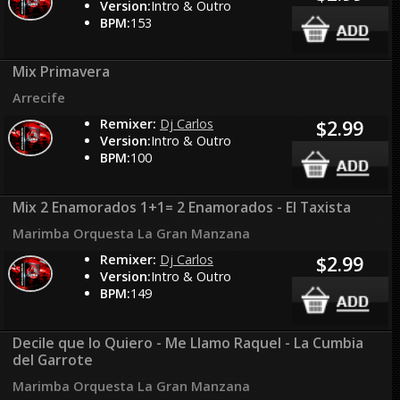
Version:
Intro & Outro
BPM:
153
Mix Primavera
Arrecife
Remixer:
Dj Carlos
$2.99
Version:
Intro & Outro
BPM:
100
Mix 2 Enamorados 1+1= 2 Enamorados - El Taxista
Marimba Orquesta La Gran Manzana
Remixer:
Dj Carlos
$2.99
Version:
Intro & Outro
BPM:
149
Decile que lo Quiero - Me Llamo Raquel - La Cumbia
del Garrote
Marimba Orquesta La Gran Manzana