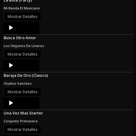
Mi Banda El Mexicano
Mostrar Detalles
Audio
Player
Busca Otro Amor
Los Viejones De Linares
Mostrar Detalles
Audio
Player
Baraja De Oro (Clasico)
Chalino Sanchez
Mostrar Detalles
Audio
Player
Una Vez Mas Starter
Conjunto Primavera
Mostrar Detalles