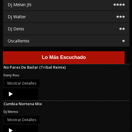
Dj Melvin JN
Dj Walter
DJ Denis
OscaRemix
Lo Más Escuchado
No Pares De Bailar (Tribal Remix)
Dany Rou
Mostrar Detalles
Audio
Player
Cumbia Nortena Mix
Dj Memo
Mostrar Detalles
Audio