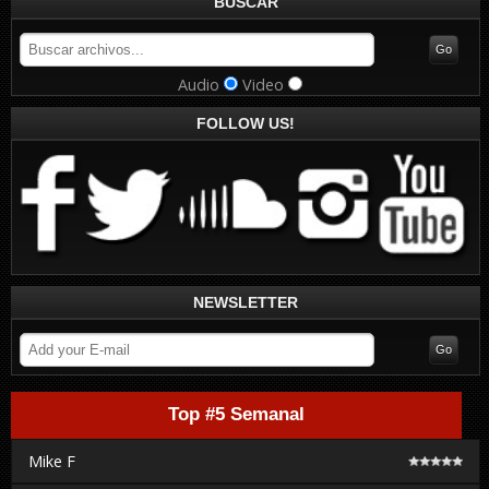
BUSCAR
Audio
Video
FOLLOW US!
NEWSLETTER
Top #5 Semanal
Mike F