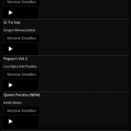
Mostrar Detalles
Audio
Player
Si Te Vas
Grupo Mexacumbia
Mostrar Detalles
Audio
Player
Popurri Vol 2
Los Hijos Del Pueblo
Mostrar Detalles
Audio
Player
Quien Perdio (NEW)
Keith Nieto
Mostrar Detalles
Audio
Player