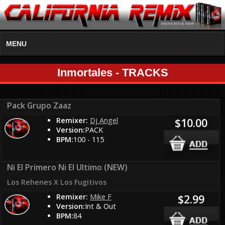
MENU
Inmortales - TRACKS
Pack Grupo Zaaz
Remixer:
Dj Angel
$10.00
Version:
PACK
BPM:
100 - 115
Ni El Primero Ni El Ultimo (NEW)
Los Rehenes X Los Fugitivos
Remixer:
Mike F
$2.99
Version:
Int & Out
BPM:
84