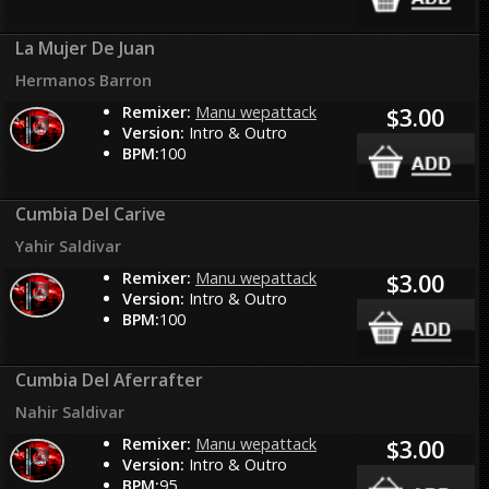
La Mujer De Juan
Hermanos Barron
Remixer:
Manu wepattack
$3.00
Version:
Intro & Outro
BPM:
100
Cumbia Del Carive
Yahir Saldivar
Remixer:
Manu wepattack
$3.00
Version:
Intro & Outro
BPM:
100
Cumbia Del Aferrafter
Nahir Saldivar
Remixer:
Manu wepattack
$3.00
Version:
Intro & Outro
BPM:
95