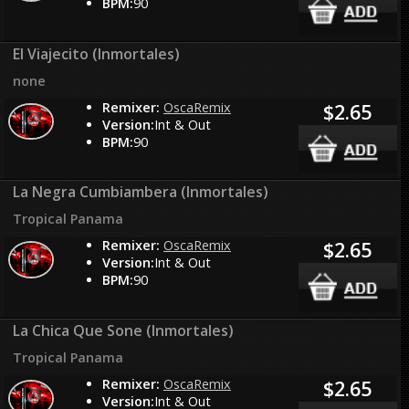
BPM:
90
El Viajecito (Inmortales)
none
Remixer:
OscaRemix
$2.65
Version:
Int & Out
BPM:
90
La Negra Cumbiambera (Inmortales)
Tropical Panama
Remixer:
OscaRemix
$2.65
Version:
Int & Out
BPM:
90
La Chica Que Sone (Inmortales)
Tropical Panama
Remixer:
OscaRemix
$2.65
Version:
Int & Out