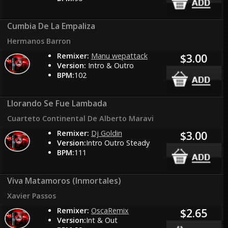
Cumbia De La Empaliza
Hermanos Barron
Remixer:
Manu wepattack
$3.00
Version:
Intro & Outro
BPM:
102
Llorando Se Fue Lambada
Cuarteto Continental De Alberto Maravi
Remixer:
Dj Goldin
$3.00
Version:
Intro Outro Steady
BPM:
111
Viva Matamoros (Inmortales)
Xavier Passos
Remixer:
OscaRemix
$2.65
Version:
Int & Out