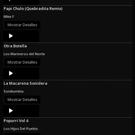
Player
Papi Chulo (Quebradita Remix)
Mike F
Mostrar Detalles
Audio
Player
Otra Botella
Los Marineros del Norte
Mostrar Detalles
Audio
Player
La Macarena Sonidera
Sonikumbia
Mostrar Detalles
Audio
Player
Popurri Vol 4
Los Hijos Del Pueblo