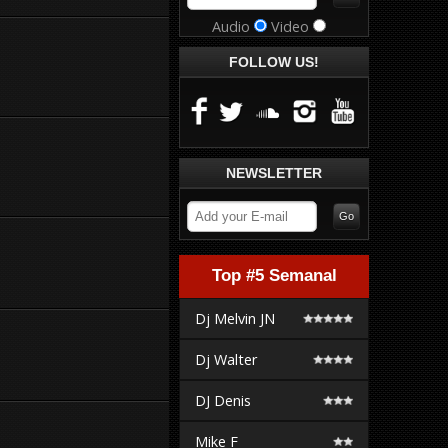
Audio
Video
FOLLOW US!
NEWSLETTER
Top #5 Semanal
Dj Melvin JN
Dj Walter
DJ Denis
Mike F