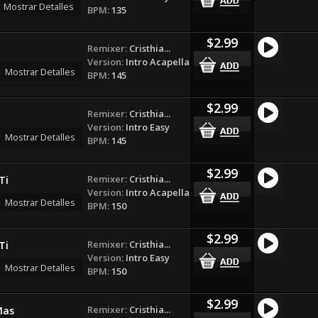
Mostrar Detalles
BPM:
135
$2.99
Remixer:
Cristhia...
Version:
Intro Acapella
Mostrar Detalles
BPM:
145
$2.99
Remixer:
Cristhia...
Version:
Intro Easy
Mostrar Detalles
BPM:
145
$2.99
Remixer:
Cristhia...
Ti
Version:
Intro Acapella
Mostrar Detalles
BPM:
150
$2.99
Remixer:
Cristhia...
Ti
Version:
Intro Easy
Mostrar Detalles
BPM:
150
$2.99
Remixer:
Cristhia...
Mas