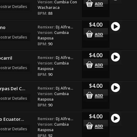
Version:
Cumbia Con
ostrar Detalles
Wacharaca
BPM:
88
$4.00
Remixer:
Dj Alfre...
Uno
Version:
Cumbia
ostrar Detalles
Rasposa
BPM:
90
$4.00
Remixer:
Dj Alfre...
carril
Version:
Cumbia
ostrar Detalles
Rasposa
BPM:
90
$4.00
Remixer:
Dj Alfre...
pas Del C...
Version:
Cumbia
ostrar Detalles
Rasposa
BPM:
90
$4.00
Remixer:
Dj Alfre...
o Ecuator...
Version:
Cumbia
ostrar Detalles
Rasposa
BPM:
92