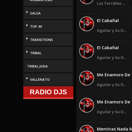
Los Terribles ...
+
SALSA
El Cabañal
+
TOP 40
Aguilar y Su O...
+
TRANSITIONS
El Cabañal
+
TRIBAL
Aguilar y Su O...
TRIBAL JODA
Me Enamoro De 
+
VALLENATO
Aguilar y Su O...
RADIO DJS
Me Enamoro De 
Aguilar y Su O...
Mentiras Nada 