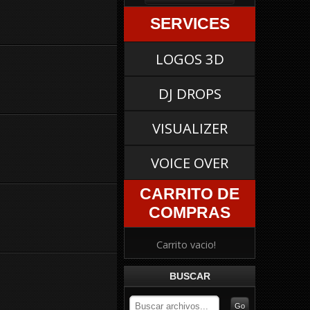
SERVICES
LOGOS 3D
DJ DROPS
VISUALIZER
VOICE OVER
CARRITO DE
COMPRAS
Carrito vacio!
BUSCAR