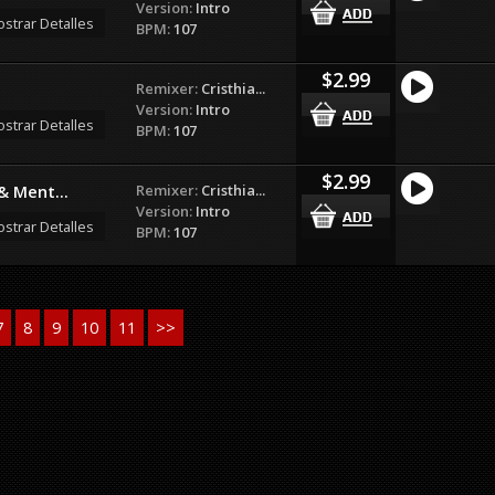
Version:
Intro
strar Detalles
BPM:
107
$2.99
Remixer:
Cristhia...
Version:
Intro
strar Detalles
BPM:
107
$2.99
Remixer:
Cristhia...
& Ment...
Version:
Intro
strar Detalles
BPM:
107
7
8
9
10
11
>>