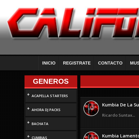
INICIO
REGISTRATE
CONTACTO
MUS
GENEROS
+
ACAPELLA STARTERS
Kumbia De La Su
+
AHORA DJ PACKS
Ricardo Suntax...
+
BACHATA
Kumbia Lamento D
+
CUMBIAS