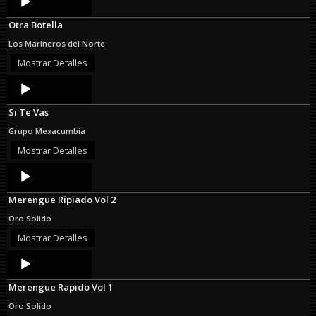
Player
Otra Botella
Los Marineros del Norte
Mostrar Detalles
Audio
Player
Si Te Vas
Grupo Mexacumbia
Mostrar Detalles
Audio
Player
Merengue Ripiado Vol 2
Oro Solido
Mostrar Detalles
Audio
Player
Merengue Rapido Vol 1
Oro Solido