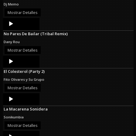
Dj Memo
Mostrar Detalles
Audio
Player
No Pares De Bailar (Tribal Remix)
Dany Rou
Mostrar Detalles
Audio
Player
El Colesterol (Party 2)
Fito Olivares y Su Grupo
Mostrar Detalles
Audio
Player
La Macarena Sonidera
Sonikumbia
Mostrar Detalles
Audio