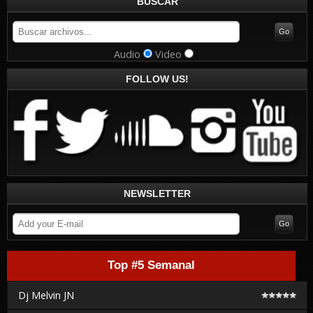
BUSCAR
Audio
Video
FOLLOW US!
NEWSLETTER
Top #5 Semanal
Dj Melvin JN