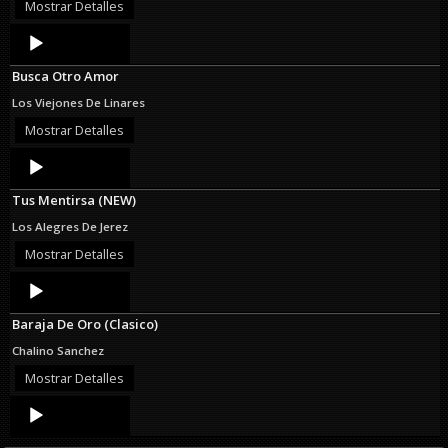
Mostrar Detalles
Audio
Player
Busca Otro Amor
Los Viejones De Linares
Mostrar Detalles
Audio
Player
Tus Mentirsa (NEW)
Los Alegres De Jerez
Mostrar Detalles
Audio
Player
Baraja De Oro (Clasico)
Chalino Sanchez
Mostrar Detalles
Audio
Player