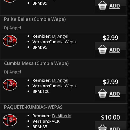
BPM:
95
Pa Ke Bailes (Cumbia Wepa)
Dj Angel
Remixer:
Dj Angel
$2.99
Version:
Cumbia Wepa
BPM:
95
Cumbia Mesa (Cumbia Wepa)
Dj Angel
Remixer:
Dj Angel
$2.99
Version:
Cumbia Wepa
BPM:
100
PAQUETE-KUMBIAS-WEPAS
Remixer:
Dj Alfredo
$10.00
Version:
PACK
BPM:
85