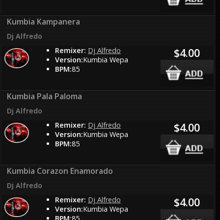
Kumbia Kampanera
Dj Alfredo
Remixer:
Dj Alfredo
$4.00
Version:
Kumbia Wepa
BPM:
85
Kumbia Pala Paloma
Dj Alfredo
Remixer:
Dj Alfredo
$4.00
Version:
Kumbia Wepa
BPM:
85
Kumbia Corazon Enamorado
Dj Alfredo
Remixer:
Dj Alfredo
$4.00
Version:
Kumbia Wepa
BPM:
85