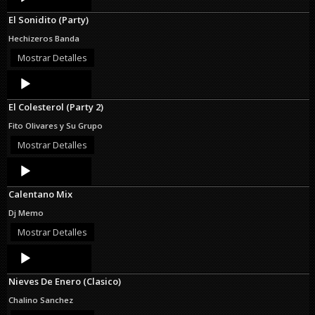
Player
El Sonidito (Party)
Hechizeros Banda
Mostrar Detalles
Audio
Player
El Colesterol (Party 2)
Fito Olivares y Su Grupo
Mostrar Detalles
Audio
Player
Calentano Mix
Dj Memo
Mostrar Detalles
Audio
Player
Nieves De Enero (Clasico)
Chalino Sanchez