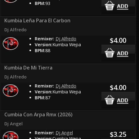
BPM:
93
Kumbia Leña Para El Carbon
Dj Alfredo
Remixer:
Dj Alfredo
$4.00
Version:
Kumbia Wepa
BPM:
88
Kumbia De Mi Tierra
Dj Alfredo
Remixer:
Dj Alfredo
$4.00
Version:
Kumbia Wepa
BPM:
87
Cumbia Con Arpa Rmx (2026)
Dj Angel
Remixer:
Dj Angel
$3.25
Version:
Cumbia Wepa