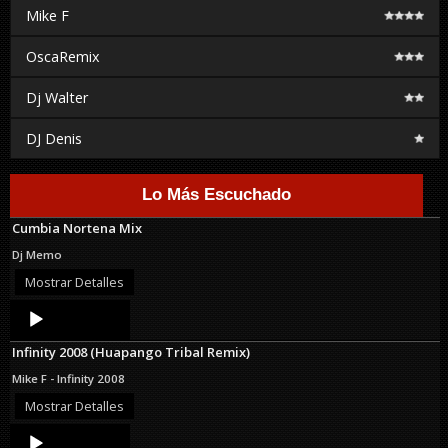
Mike F
OscaRemix
Dj Walter
DJ Denis
Lo Más Escuchado
Cumbia Nortena Mix
Dj Memo
Mostrar Detalles
Audio
Player
Infinity 2008 (Huapango Tribal Remix)
Mike F - Infinity 2008
Mostrar Detalles
Audio