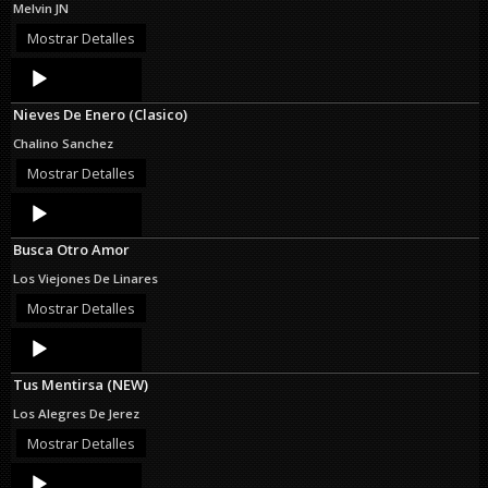
Melvin JN
Mostrar Detalles
Audio
Player
Nieves De Enero (Clasico)
Chalino Sanchez
Mostrar Detalles
Audio
Player
Busca Otro Amor
Los Viejones De Linares
Mostrar Detalles
Audio
Player
Tus Mentirsa (NEW)
Los Alegres De Jerez
Mostrar Detalles
Audio