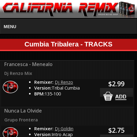
MENU
Cumbia Tribalera - TRACKS
Francesca - Menealo
Dj Renzo Mix
Remixer:
Dj Renzo
$2.99
Version:
Tribal Cumbia
BPM:
135-100
Nunca La Olvide
Grupo Frontera
Remixer:
Dj Goldin
$2.75
Version:
Intro Acap