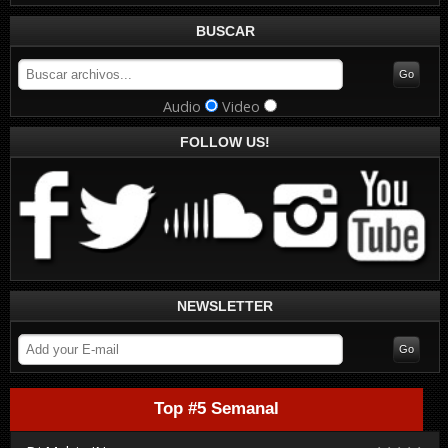
BUSCAR
Audio
Video
FOLLOW US!
NEWSLETTER
Top #5 Semanal