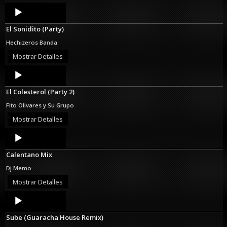
Audio
Player
El Sonidito (Party)
Hechizeros Banda
Mostrar Detalles
Audio
Player
El Colesterol (Party 2)
Fito Olivares y Su Grupo
Mostrar Detalles
Audio
Player
Calentano Mix
Dj Memo
Mostrar Detalles
Audio
Player
Sube (Guaracha House Remix)