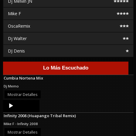
Dj Melvin JN
Mike F
OscaRemix
Dj Walter
DJ Denis
Lo Más Escuchado
Cumbia Nortena Mix
Dj Memo
Mostrar Detalles
Audio
Player
Infinity 2008 (Huapango Tribal Remix)
Mike F - Infinity 2008
Mostrar Detalles