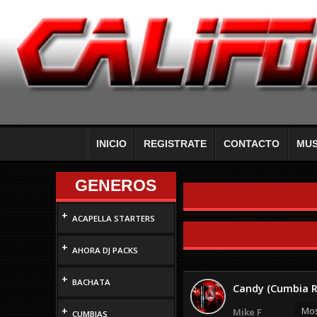
INICIO
REGISTRATE
CONTACTO
MUS
GENEROS
+
ACAPELLA STARTERS
+
AHORA DJ PACKS
+
BACHATA
Candy (Cumbia 
+
Mos
Mike F
CUMBIAS