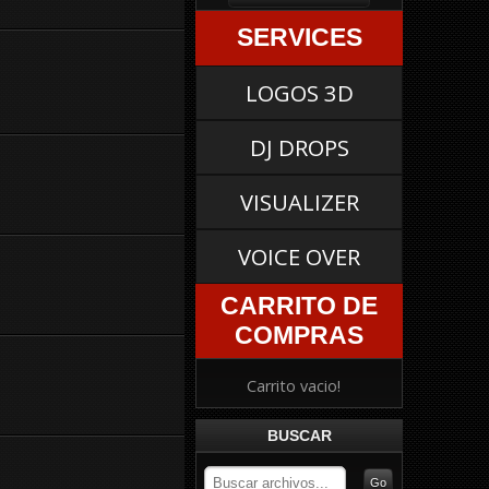
SERVICES
LOGOS 3D
DJ DROPS
VISUALIZER
VOICE OVER
CARRITO DE
COMPRAS
Carrito vacio!
BUSCAR