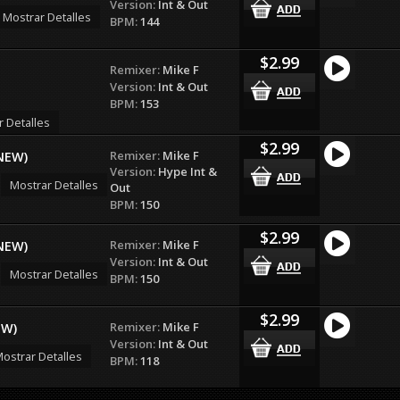
Version:
Int & Out
Mostrar Detalles
BPM:
144
$2.99
Remixer:
Mike F
Version:
Int & Out
BPM:
153
r Detalles
$2.99
Remixer:
Mike F
NEW)
Version:
Hype Int &
Mostrar Detalles
Out
BPM:
150
$2.99
Remixer:
Mike F
NEW)
Version:
Int & Out
Mostrar Detalles
BPM:
150
$2.99
Remixer:
Mike F
EW)
Version:
Int & Out
ostrar Detalles
BPM:
118