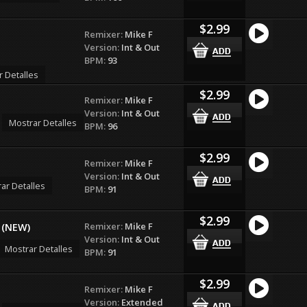
$2.99
Remixer:
Mike F
Version:
Int & Out
BPM:
93
r Detalles
$2.99
Remixer:
Mike F
Version:
Int & Out
Mostrar Detalles
BPM:
96
$2.99
Remixer:
Mike F
Version:
Int & Out
ar Detalles
BPM:
91
$2.99
Remixer:
Mike F
e (NEW)
Version:
Int & Out
Mostrar Detalles
BPM:
91
$2.99
Remixer:
Mike F
Version:
Extended