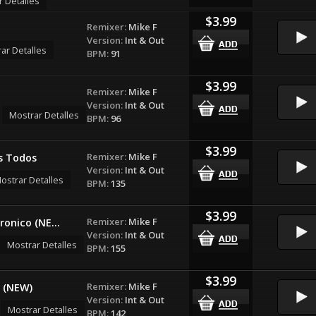
r Detalles
$3.99
Remixer:
Mike F
Version:
Int & Out
ar Detalles
BPM:
91
$3.99
Remixer:
Mike F
Version:
Int & Out
Mostrar Detalles
BPM:
96
$3.99
Remixer:
Mike F
s Todos
Version:
Int & Out
ostrar Detalles
BPM:
135
$3.99
Remixer:
Mike F
onico (NE...
Version:
Int & Out
Mostrar Detalles
BPM:
155
$3.99
Remixer:
Mike F
 (NEW)
Version:
Int & Out
Mostrar Detalles
BPM:
142