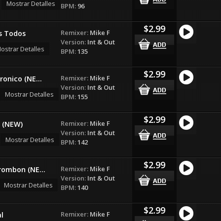
Mostrar Detalles
BPM:
96
$2.99
Remixer:
Mike F
s Todos
Version:
Int & Out
ostrar Detalles
BPM:
135
$2.99
Remixer:
Mike F
onico (NE...
Version:
Int & Out
Mostrar Detalles
BPM:
155
$2.99
Remixer:
Mike F
 (NEW)
Version:
Int & Out
Mostrar Detalles
BPM:
142
$2.99
Remixer:
Mike F
rombon (NE...
Version:
Int & Out
Mostrar Detalles
BPM:
140
$2.99
Remixer:
Mike F
l