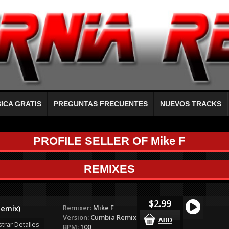
ICA GRATIS
PREGUNTAS FRECUENTES
NUEVOS TRACKS
PROFILE SELLER OF Mike F
REMIXES
$2.99
Remixer:
Mike F
Remix)
Version:
Cumbia Remix
trar Detalles
BPM:
100