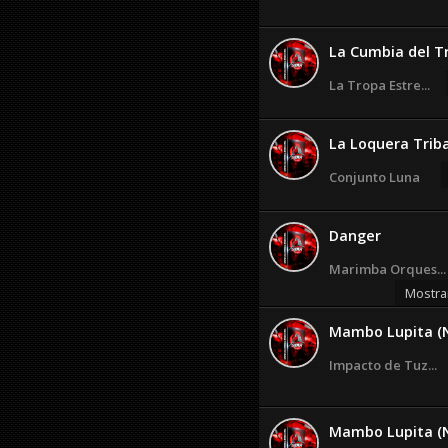
La Cumbia del T
La Tropa Estre...
La Loquera Triba
Conjunto Luna
Danger
Marimba Orques...
Mostra
Mambo Lupita (
Impacto de Tuz...
Mambo Lupita (