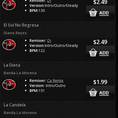
Remixer:
Dj
$2.49
Version:
Intro/Outro/Steady
BPM:
130
El Sol No Regresa
Diana Reyes
Remixer:
Dj
$2.49
Version:
Intro/Outro/Steady
BPM:
122
La Dieta
Banda La Morena
Remixer:
Ca Remix
$1.99
Version:
Intro/Outro
BPM:
151
La Candela
Banda La Morena