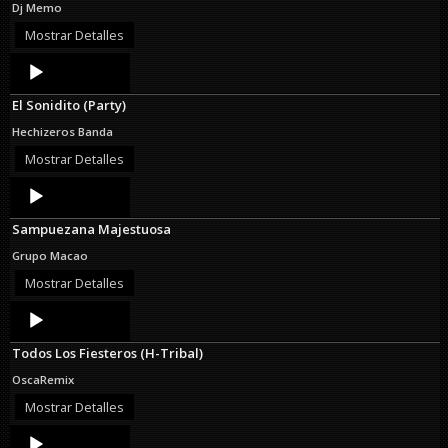
Dj Memo
Mostrar Detalles
Audio
Player
El Sonidito (Party)
Hechizeros Banda
Mostrar Detalles
Audio
Player
Sampuezana Majestuosa
Grupo Macao
Mostrar Detalles
Audio
Player
Todos Los Fiesteros (H-Tribal)
OscaRemix
Mostrar Detalles
Audio