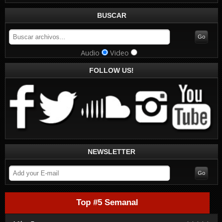
BUSCAR
Audio
Video
FOLLOW US!
NEWSLETTER
Top #5 Semanal