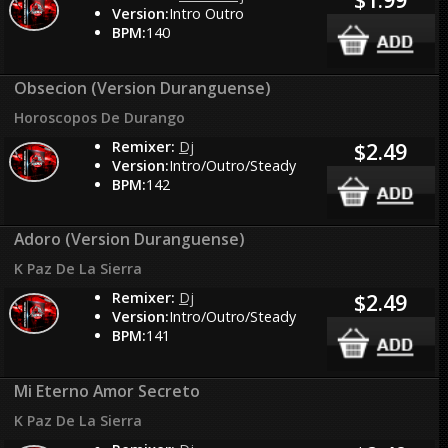
Version:
Intro Outro
BPM:
140
Obsecion (Version Duranguense)
Horoscopos De Durango
Remixer:
Dj
$2.49
Version:
Intro/Outro/Steady
BPM:
142
Adoro (Version Duranguense)
K Paz De La Sierra
Remixer:
Dj
$2.49
Version:
Intro/Outro/Steady
BPM:
141
Mi Eterno Amor Secreto
K Paz De La Sierra