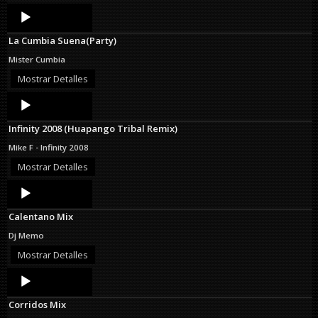
Audio
Player
La Cumbia Suena(Party)
Mister Cumbia
Mostrar Detalles
Audio
Player
Infinity 2008 (Huapango Tribal Remix)
Mike F - Infinity 2008
Mostrar Detalles
Audio
Player
Calentano Mix
Dj Memo
Mostrar Detalles
Audio
Player
Corridos Mix