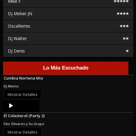
Mike F
Dj Melvin JN
OscaRemix
Dj Walter
DJ Denis
Lo Más Escuchado
Cumbia Nortena Mix
Dj Memo
Mostrar Detalles
Audio
Player
El Colesterol (Party 2)
Fito Olivares y Su Grupo
Mostrar Detalles