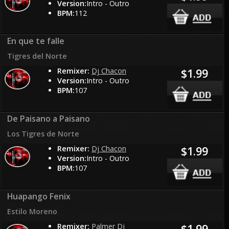
Version:
Intro - Outro
BPM:
112
En que te falle
Tigres del Norte
Remixer:
Dj Chacon
$1.99
Version:
Intro - Outro
BPM:
107
De Paisano a Paisano
Los Tigres de Norte
Remixer:
Dj Chacon
$1.99
Version:
Intro - Outro
BPM:
107
Huapango Fenix
Estilo Moreno
Remixer:
Palmer Dj
$1.99