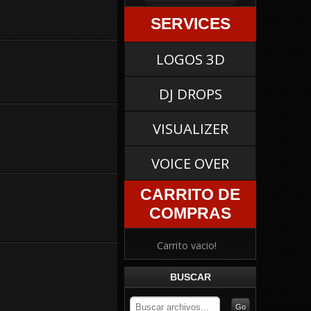
SERVICES
LOGOS 3D
DJ DROPS
VISUALIZER
VOICE OVER
CARRITO DE
COMPRAS
Carrito vacio!
BUSCAR