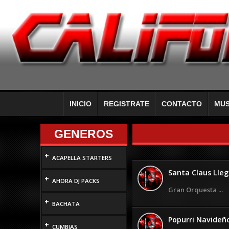
INICIO
REGISTRATE
CONTACTO
MUS
GENEROS
+
ACAPELLA STARTERS
Santa Claus Llego
+
AHORA DJ PACKS
Gran Orquesta ...
+
BACHATA
Popurri Navideño 
+
CUMBIAS