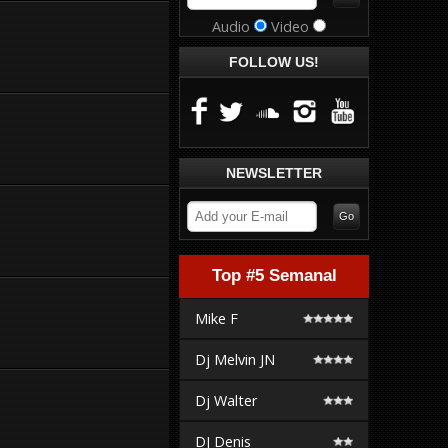
Audio
Video
FOLLOW US!
NEWSLETTER
Top #5 Semanal
Mike F
Dj Melvin JN
Dj Walter
DJ Denis