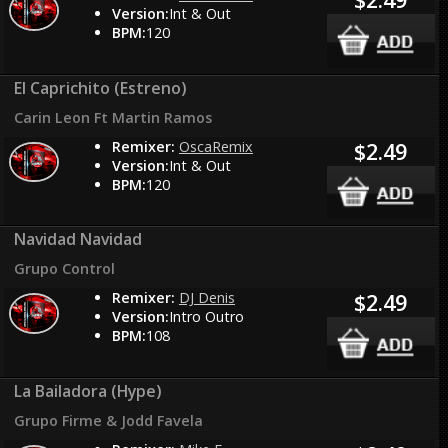
Version:
Int & Out
BPM:
120
El Caprichito (Estreno)
Carin Leon Ft Martin Ramos
Remixer:
OscaRemix
$2.49
Version:
Int & Out
BPM:
120
Navidad Navidad
Grupo Control
Remixer:
DJ Denis
$2.49
Version:
Intro Outro
BPM:
108
La Bailadora (Hype)
Grupo Firme & Jodd Favela