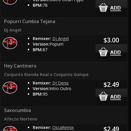
BPM:
78
Popurri Cumbia Tejana
Dj Angel
Remixer:
Dj Angel
$3.00
Version:
Popurri
BPM:
87
Hey Cantinero
Conjunto Rienda Real x Conjunto Galope
Remixer:
DJ Denis
$2.49
Version:
Intro Outro
BPM:
95
Saxocumbia
Afecto Norteno
Remixer:
OscaRemix
$2.49