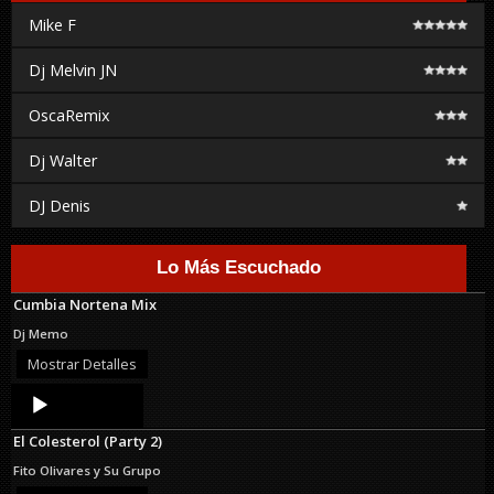
Mike F
Dj Melvin JN
OscaRemix
Dj Walter
DJ Denis
Lo Más Escuchado
Cumbia Nortena Mix
Dj Memo
Mostrar Detalles
Audio
Player
El Colesterol (Party 2)
Fito Olivares y Su Grupo