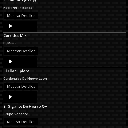
Hechizeros Banda
Mostrar Detalles
Audio
Player
Corridos Mix
Dj Memo
Mostrar Detalles
Audio
Player
Si Ella Supiera
Cardenales De Nuevo Leon
Mostrar Detalles
Audio
Player
El Gigante De Hierro QH
Grupo Sonador
Mostrar Detalles