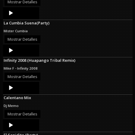
Mostrar Detalles
Audio
Player
La Cumbia Suena(Party)
Mister Cumbia
Mostrar Detalles
Audio
Player
Infinity 2008 (Huapango Tribal Remix)
Mike F - Infinity 2008
Mostrar Detalles
Audio
Player
Calentano Mix
Dj Memo
Mostrar Detalles
Audio
Player
El Sonidito (Party)