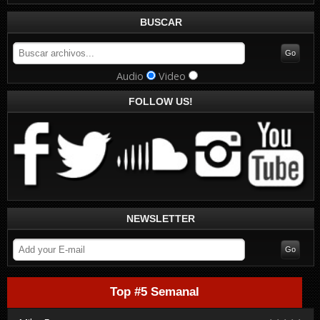
BUSCAR
Audio
Video
FOLLOW US!
NEWSLETTER
Top #5 Semanal