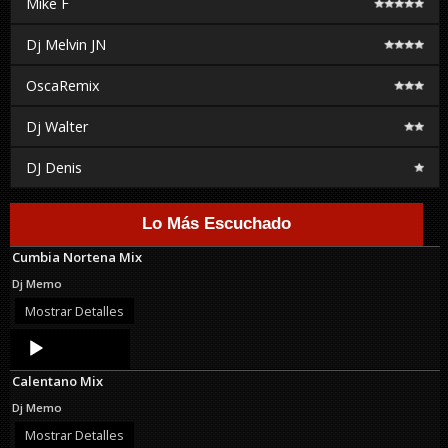
Mike F
Dj Melvin JN
OscaRemix
Dj Walter
DJ Denis
Lo Más Escuchado
Cumbia Nortena Mix
Dj Memo
Mostrar Detalles
Audio
Player
Calentano Mix
Dj Memo
Mostrar Detalles