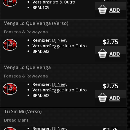
Version:
Intro & Outro
BPM:
109
Venga Lo Que Venga (Verso)
Fonseca & Rawayana
Remixer:
DJ Neey
$2.75
Version:
Reggae Intro Outro
BPM:
082
Venga Lo Que Venga
Fonseca & Rawayana
Remixer:
DJ Neey
$2.75
Version:
Reggae Intro Outro
BPM:
082
Tu Sin Mi (Verso)
Dread Mar I
Remixer:
DJ Neey
$2.75