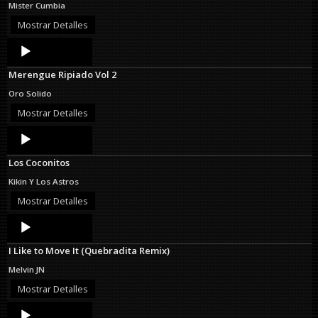
Mister Cumbia
Mostrar Detalles
Audio
Player
Merengue Ripiado Vol 2
Oro Solido
Mostrar Detalles
Audio
Player
Los Coconitos
Kikin Y Los Astros
Mostrar Detalles
Audio
Player
I Like to Move It (Quebradita Remix)
Melvin JN
Mostrar Detalles
Audio