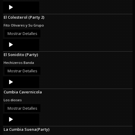
Audio
Player
El Colesterol (Party 2)
Fito Olivares y Su Grupo
Mostrar Detalles
Audio
Player
El Sonidito (Party)
Hechizeros Banda
Mostrar Detalles
Audio
Player
Cumbia Cavernicola
Los dioses
Mostrar Detalles
Audio
Player
La Cumbia Suena(Party)