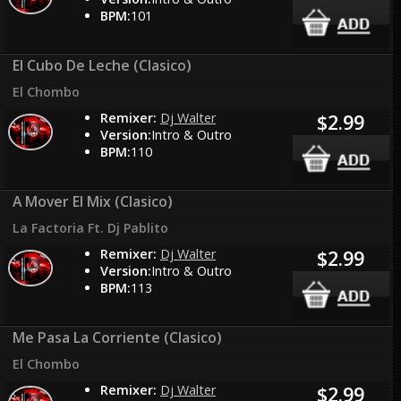
BPM:
101
El Cubo De Leche (Clasico)
El Chombo
Remixer:
Dj Walter
$2.99
Version:
Intro & Outro
BPM:
110
A Mover El Mix (Clasico)
La Factoria Ft. Dj Pablito
Remixer:
Dj Walter
$2.99
Version:
Intro & Outro
BPM:
113
Me Pasa La Corriente (Clasico)
El Chombo
Remixer:
Dj Walter
$2.99