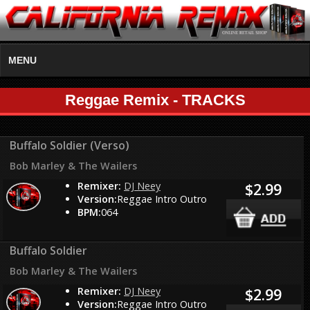
MENU
Reggae Remix - TRACKS
Buffalo Soldier (Verso)
Bob Marley & The Wailers
Remixer:
DJ Neey
$2.99
Version:
Reggae Intro Outro
BPM:
064
Buffalo Soldier
Bob Marley & The Wailers
Remixer:
DJ Neey
$2.99
Version:
Reggae Intro Outro