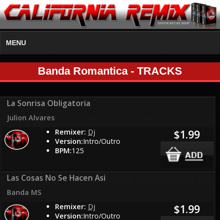
MENU
Banda Romantica - TRACKS
La Sonrisa Obligatoria
Julion Alvares
Remixer:
Dj
$1.99
Version:
Intro/Outro
BPM:
125
Las Cosas No Se Hacen Asi
Banda MS
Remixer:
Dj
$1.99
Version:
Intro/Outro