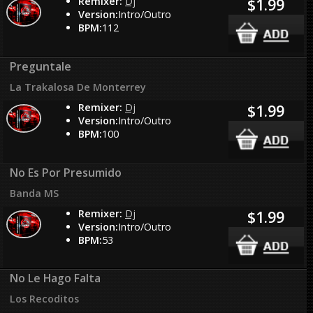
Remixer:
Dj
$1.99
Version:
Intro/Outro
BPM:
112
Preguntale
La Trakalosa De Monterrey
Remixer:
Dj
$1.99
Version:
Intro/Outro
BPM:
100
No Es Por Presumido
Banda MS
Remixer:
Dj
$1.99
Version:
Intro/Outro
BPM:
53
No Le Hago Falta
Los Recoditos