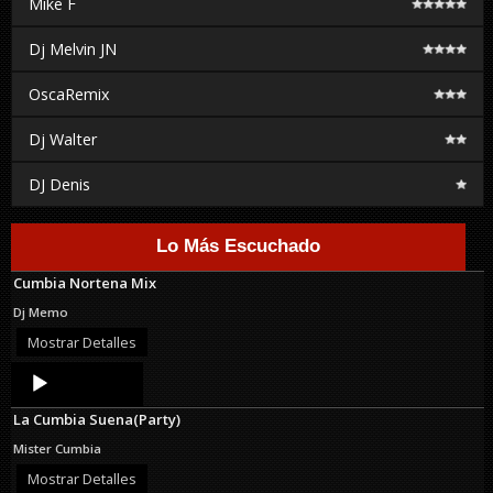
Mike F
Dj Melvin JN
OscaRemix
Dj Walter
DJ Denis
Lo Más Escuchado
Cumbia Nortena Mix
Dj Memo
Mostrar Detalles
Audio
Player
La Cumbia Suena(Party)
Mister Cumbia
Mostrar Detalles