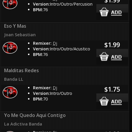
Version:
Intro/Outro/Percusion
BPM:
76
Eso Y Mas
Joan Sebastian
Remixer:
Dj
$1.99
Version:
Intro/Outro/Acustico
BPM:
76
Malditas Redes
Banda LL
Remixer:
Dj
$1.75
Version:
Intro/Outro
BPM:
70
Yo Me Quedo Aqui Contigo
La Adictiva Banda