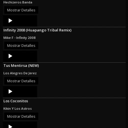
Hechizeros Banda
Mostrar Detalles
Audio
Player
Infinity 2008 (Huapango Tribal Remix)
Mike F - Infinity 2008
Mostrar Detalles
Audio
Player
Tus Mentirsa (NEW)
Los Alegres De Jerez
Mostrar Detalles
Audio
Player
Los Coconitos
Kikin Y Los Astros
Mostrar Detalles
Audio