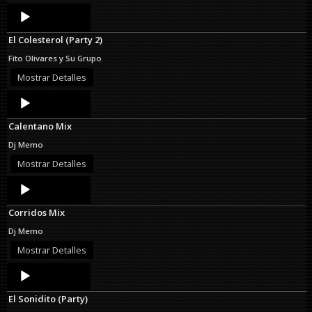
Audio
Player
El Colesterol (Party 2)
Fito Olivares y Su Grupo
Mostrar Detalles
Audio
Player
Calentano Mix
Dj Memo
Mostrar Detalles
Audio
Player
Corridos Mix
Dj Memo
Mostrar Detalles
Audio
Player
El Sonidito (Party)