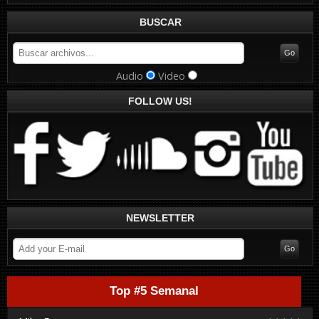
BUSCAR
Audio
Video
FOLLOW US!
NEWSLETTER
Top #5 Semanal