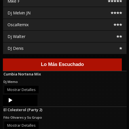
Mike F
Dj Melvin JN
OscaRemix
Dj Walter
DJ Denis
Lo Más Escuchado
Cumbia Nortena Mix
Dj Memo
Mostrar Detalles
Audio
Player
El Colesterol (Party 2)
Fito Olivares y Su Grupo
Mostrar Detalles