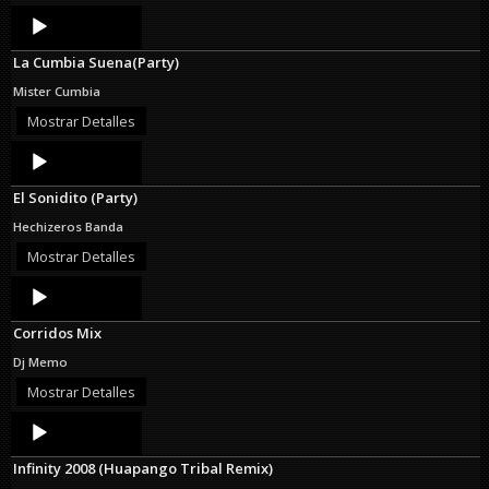
Audio
Player
La Cumbia Suena(Party)
Mister Cumbia
Mostrar Detalles
Audio
Player
El Sonidito (Party)
Hechizeros Banda
Mostrar Detalles
Audio
Player
Corridos Mix
Dj Memo
Mostrar Detalles
Audio
Player
Infinity 2008 (Huapango Tribal Remix)