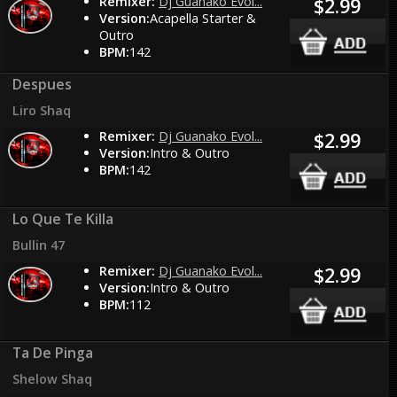
Remixer:
Dj Guanako Evol...
$2.99
Version:
Acapella Starter &
Outro
BPM:
142
Despues
Liro Shaq
Remixer:
Dj Guanako Evol...
$2.99
Version:
Intro & Outro
BPM:
142
Lo Que Te Killa
Bullin 47
Remixer:
Dj Guanako Evol...
$2.99
Version:
Intro & Outro
BPM:
112
Ta De Pinga
Shelow Shaq