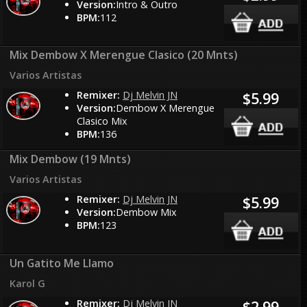
Version:
Intro & Outro
BPM:
112
Mix Dembow X Merengue Clasico (20 Mnts)
Varios Artistas
Remixer:
Dj Melvin JN
$5.99
Version:
Dembow X Merengue
Clasico Mix
BPM:
136
Mix Dembow (19 Mnts)
Varios Artistas
Remixer:
Dj Melvin JN
$5.99
Version:
Dembow Mix
BPM:
123
Un Gatito Me Llamo
Karol G
Remixer:
Dj Melvin JN
$2.99