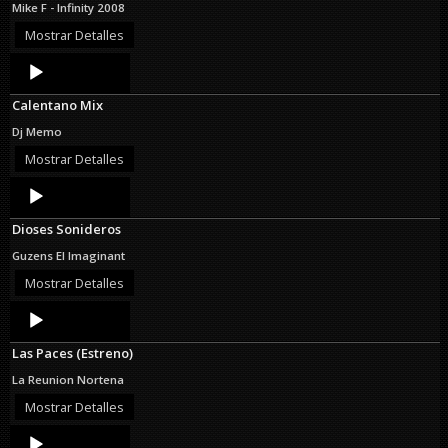
Mike F - Infinity 2008
Mostrar Detalles
Audio
Player
Calentano Mix
Dj Memo
Mostrar Detalles
Audio
Player
Dioses Sonideros
Guzens El Imaginant
Mostrar Detalles
Audio
Player
Las Paces (Estreno)
La Reunion Nortena
Mostrar Detalles
Audio