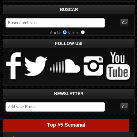
BUSCAR
Audio
Video
FOLLOW US!
NEWSLETTER
Top #5 Semanal