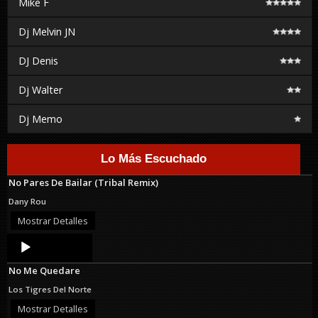
Mike F
Dj Melvin JN
DJ Denis
Dj Walter
Dj Memo
Lo Más Escuchado
No Pares De Bailar (Tribal Remix)
Dany Rou
Mostrar Detalles
Audio
Player
No Me Quedare
Los Tigres Del Norte
Mostrar Detalles