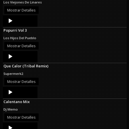
Los Viejones De Linares
Mostrar Detalles
Audio
Player
Popurri Vol 3
Los Hijos Del Pueblo
Mostrar Detalles
Audio
Player
Que Calor (Tribal Remix)
Supermerk2
Mostrar Detalles
Audio
Player
Calentano Mix
Dj Memo
Mostrar Detalles
Audio