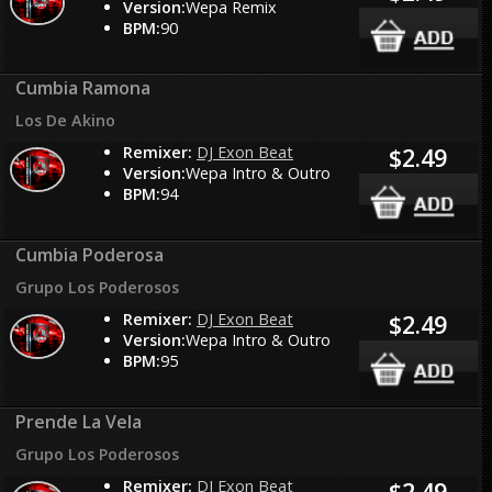
Version:
Wepa Remix
BPM:
90
Cumbia Ramona
Los De Akino
Remixer:
DJ Exon Beat
$2.49
Version:
Wepa Intro & Outro
BPM:
94
Cumbia Poderosa
Grupo Los Poderosos
Remixer:
DJ Exon Beat
$2.49
Version:
Wepa Intro & Outro
BPM:
95
Prende La Vela
Grupo Los Poderosos
Remixer:
DJ Exon Beat
$2.49