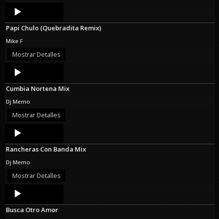
Audio
Player
Papi Chulo (Quebradita Remix)
Mike F
Mostrar Detalles
Audio
Player
Cumbia Nortena Mix
Dj Memo
Mostrar Detalles
Audio
Player
Rancheras Con Banda Mix
Dj Memo
Mostrar Detalles
Audio
Player
Busca Otro Amor