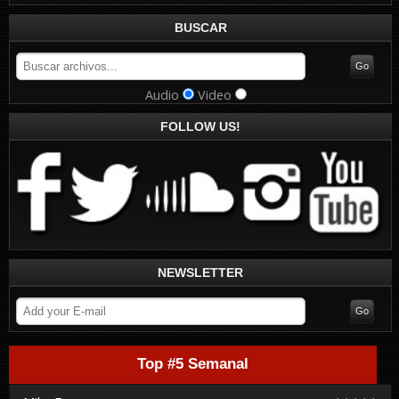
BUSCAR
Audio
Video
FOLLOW US!
NEWSLETTER
Top #5 Semanal