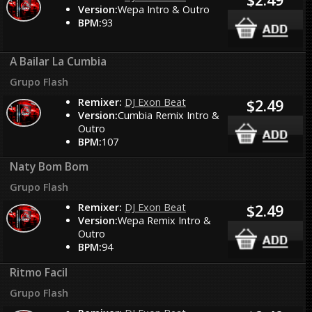
Version:
Wepa Intro & Outro
BPM:
93
A Bailar La Cumbia
Grupo Flash
Remixer:
DJ Exon Beat
$2.49
Version:
Cumbia Remix Intro &
Outro
BPM:
107
Naty Bom Bom
Grupo Flash
Remixer:
DJ Exon Beat
$2.49
Version:
Wepa Remix Intro &
Outro
BPM:
94
Ritmo Facil
Grupo Flash