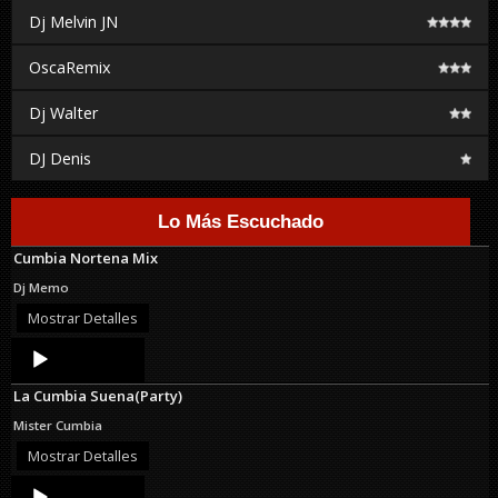
Dj Melvin JN
OscaRemix
Dj Walter
DJ Denis
Lo Más Escuchado
Cumbia Nortena Mix
Dj Memo
Mostrar Detalles
Audio
Player
La Cumbia Suena(Party)
Mister Cumbia
Mostrar Detalles
Audio