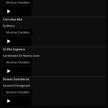
Mostrar Detalles
Audio
Player
Corridos Mix
Dj Memo
Mostrar Detalles
Audio
Player
Si Ella Supiera
Cardenales De Nuevo Leon
Mostrar Detalles
Audio
Player
Dioses Sonideros
Guzens El Imaginant
Mostrar Detalles
Audio
Player