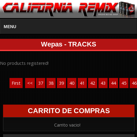
MENU
Wepas - TRACKS
No products registered!
First
<<
37
38
39
40
41
42
43
44
45
46
CARRITO DE COMPRAS
Carrito vacio!