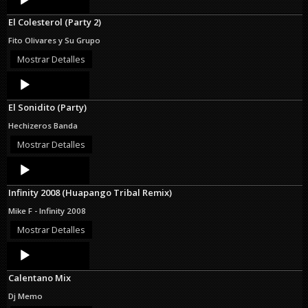
Player
El Colesterol (Party 2)
Fito Olivares y Su Grupo
Mostrar Detalles
Audio
Player
El Sonidito (Party)
Hechizeros Banda
Mostrar Detalles
Audio
Player
Infinity 2008 (Huapango Tribal Remix)
Mike F - Infinity 2008
Mostrar Detalles
Audio
Player
Calentano Mix
Dj Memo