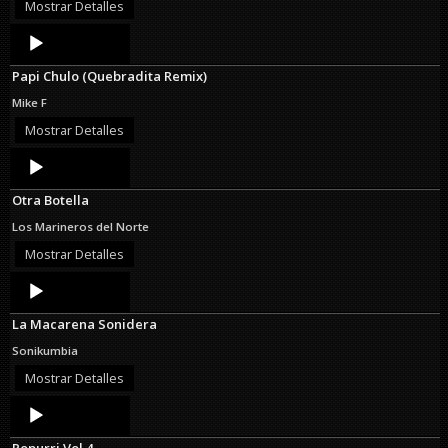
Mostrar Detalles
Audio
Player
Papi Chulo (Quebradita Remix)
Mike F
Mostrar Detalles
Audio
Player
Otra Botella
Los Marineros del Norte
Mostrar Detalles
Audio
Player
La Macarena Sonidera
Sonikumbia
Mostrar Detalles
Audio
Player
Popurri Vol 4