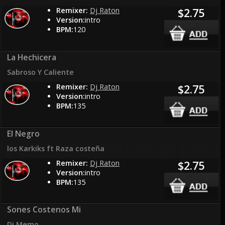
Remixer:
Dj Raton
$2.75
Version:
intro
BPM:
120
La Hechicera
Sabroso Y Caliente
Remixer:
Dj Raton
$2.75
Version:
intro
BPM:
135
El Negro
los Karkiks ft Raza costeña
Remixer:
Dj Raton
$2.75
Version:
intro
BPM:
135
Sones Costenos Mi
Dj Memo