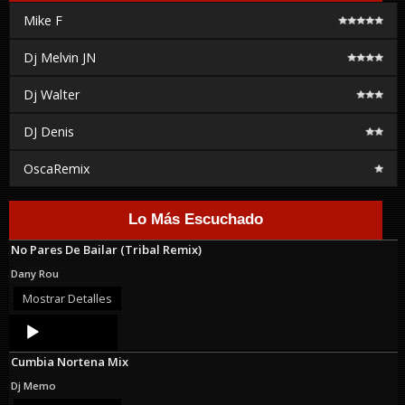
Mike F
Dj Melvin JN
Dj Walter
DJ Denis
OscaRemix
Lo Más Escuchado
No Pares De Bailar (Tribal Remix)
Dany Rou
Mostrar Detalles
Audio
Player
Cumbia Nortena Mix
Dj Memo