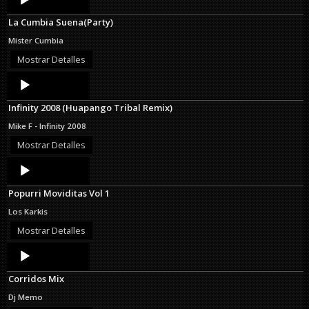
Player
La Cumbia Suena(Party)
Mister Cumbia
Mostrar Detalles
Audio
Player
Infinity 2008 (Huapango Tribal Remix)
Mike F - Infinity 2008
Mostrar Detalles
Audio
Player
Popurri Moviditas Vol 1
Los Karkis
Mostrar Detalles
Audio
Player
Corridos Mix
Dj Memo