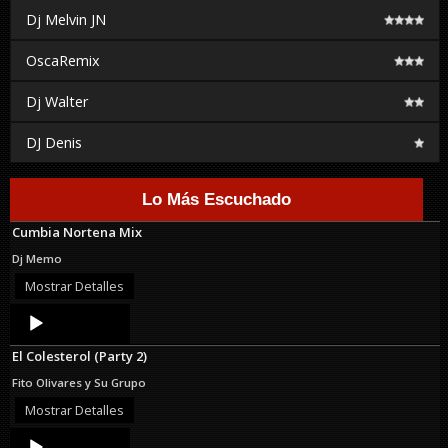
Dj Melvin JN
OscaRemix
Dj Walter
DJ Denis
Lo Más Escuchado
Cumbia Nortena Mix
Dj Memo
Mostrar Detalles
Audio
Player
El Colesterol (Party 2)
Fito Olivares y Su Grupo
Mostrar Detalles
Audio