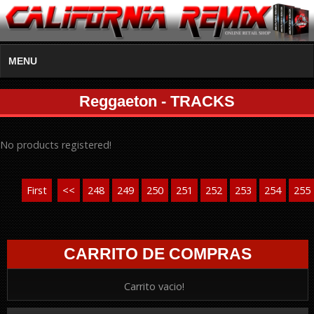
MENU
Reggaeton - TRACKS
No products registered!
First
<<
248
249
250
251
252
253
254
255
CARRITO DE COMPRAS
Carrito vacio!