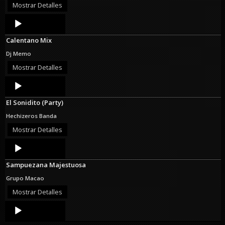
Mostrar Detalles
Audio
Player
Calentano Mix
Dj Memo
Mostrar Detalles
Audio
Player
El Sonidito (Party)
Hechizeros Banda
Mostrar Detalles
Audio
Player
Sampuezana Majestuosa
Grupo Macao
Mostrar Detalles
Audio
Player