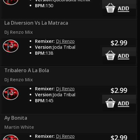
BPM:
150
La Diversion Vs La Matraca
Dj Renzo Mix
Remixer:
Dj Renzo
$2.99
Version:
Joda Tribal
BPM:
138
Tribalero A La Bola
Dj Renzo Mix
Remixer:
Dj Renzo
$2.99
Version:
Joda Tribal
BPM:
145
Ay Bonita
Martin White
Remixer:
Dj Renzo
$2.99