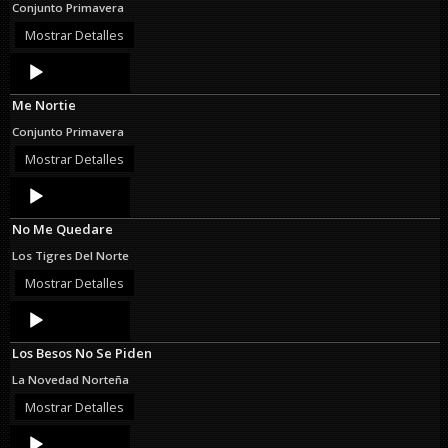
Conjunto Primavera
Mostrar Detalles
Audio
Player
Me Nortie
Conjunto Primavera
Mostrar Detalles
Audio
Player
No Me Quedare
Los Tigres Del Norte
Mostrar Detalles
Audio
Player
Los Besos No Se Piden
La Novedad Norteña
Mostrar Detalles
Audio