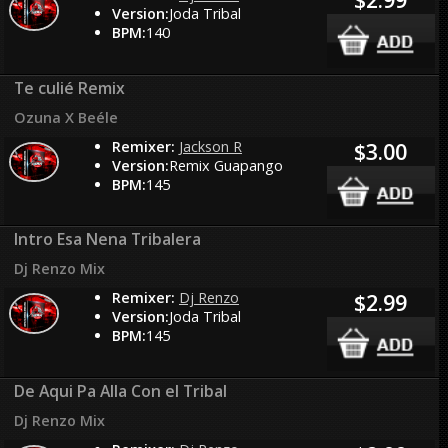
Version:
Joda Tribal
BPM:
140
Te culié Remix
Ozuna X Beéle
Remixer:
Jackson R
$3.00
Version:
Remix Guapango
BPM:
145
Intro Esa Nena Tribalera
Dj Renzo Mix
Remixer:
Dj Renzo
$2.99
Version:
Joda Tribal
BPM:
145
De Aqui Pa Alla Con el Tribal
Dj Renzo Mix