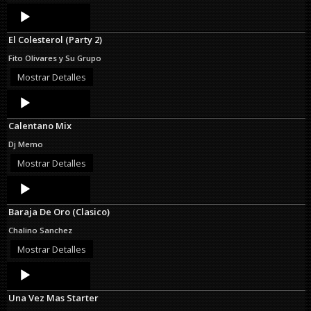
Audio
Player
El Colesterol (Party 2)
Fito Olivares y Su Grupo
Mostrar Detalles
Audio
Player
Calentano Mix
Dj Memo
Mostrar Detalles
Audio
Player
Baraja De Oro (Clasico)
Chalino Sanchez
Mostrar Detalles
Audio
Player
Una Vez Mas Starter