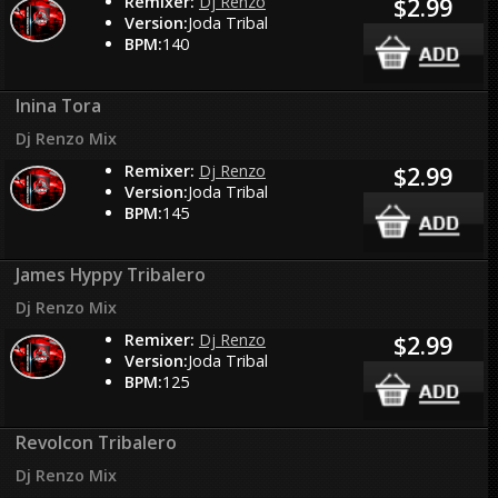
Remixer:
Dj Renzo
$2.99
Version:
Joda Tribal
BPM:
140
Inina Tora
Dj Renzo Mix
Remixer:
Dj Renzo
$2.99
Version:
Joda Tribal
BPM:
145
James Hyppy Tribalero
Dj Renzo Mix
Remixer:
Dj Renzo
$2.99
Version:
Joda Tribal
BPM:
125
Revolcon Tribalero
Dj Renzo Mix