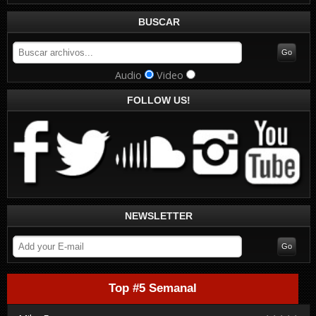
BUSCAR
Audio
Video
FOLLOW US!
NEWSLETTER
Top #5 Semanal