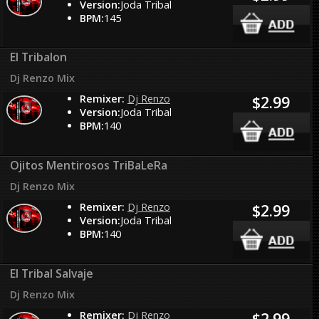
Version:
Joda Tribal
BPM:
145
El Tribalon
Dj Renzo Mix
Remixer:
Dj Renzo
$2.99
Version:
Joda Tribal
BPM:
140
Ojitos Mentirosos TriBaLeRa
Dj Renzo Mix
Remixer:
Dj Renzo
$2.99
Version:
Joda Tribal
BPM:
140
El Tribal Salvaje
Dj Renzo Mix
Remixer:
Dj Renzo
$2.99