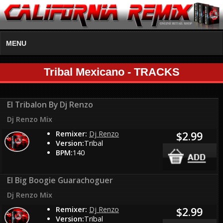
MENU
Tribal Mexicano - TRACKS
El Tribalon By Dj Renzo
Dj Renzo Mix
Remixer:
Dj Renzo
$2.99
Version:
Tribal
BPM:
140
El Big Boogie Guarachoguer
Dj Renzo Mix
Remixer:
Dj Renzo
$2.99
Version:
Tribal