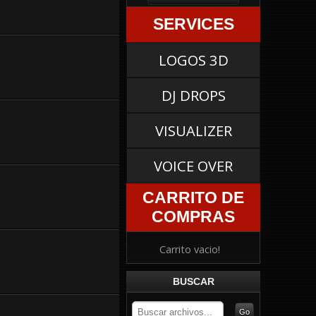
SERVICES
LOGOS 3D
DJ DROPS
VISUALIZER
VOICE OVER
CARRITO DE
COMPRAS
Carrito vacio!
BUSCAR