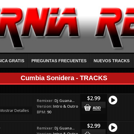
ICA GRATIS
PREGUNTAS FRECUENTES
NUEVOS TRACKS
Cumbia Sonidera - TRACKS
$2.99
Remixer:
Dj Guana...
Version:
Intro & Outro
Mostrar Detalles
BPM:
90
$2.99
Remixer:
Dj Guana...
r
Version:
Intro & Outro