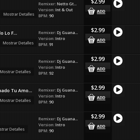
$2.99
Remixer:
Netto Gt...
Version:
Int & Out
Mostrar Detalles
BPM:
90
$2.99
Remixer:
Dj Guana...
 Lo F...
Version:
Intro
Mostrar Detalles
BPM:
91
$2.99
Remixer:
Dj Guana...
Version:
Intro
Mostrar Detalles
BPM:
92
$2.99
Remixer:
Dj Guana...
ado Tu Amo...
Version:
Intro
Mostrar Detalles
BPM:
90
$2.99
Remixer:
Dj Guana...
Version:
Intro
trar Detalles
BPM:
90