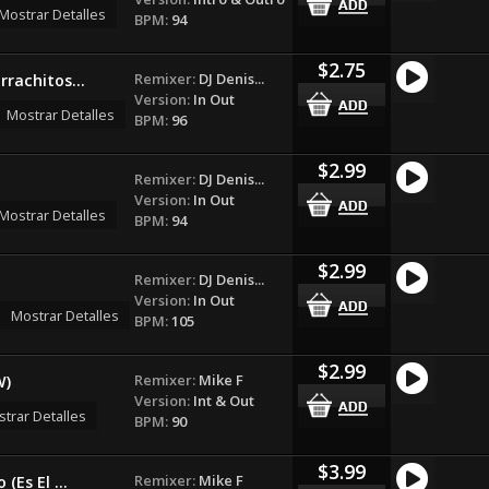
Mostrar Detalles
BPM:
94
$2.75
Remixer:
DJ Denis...
rrachitos...
Version:
In Out
Mostrar Detalles
BPM:
96
$2.99
Remixer:
DJ Denis...
Version:
In Out
Mostrar Detalles
BPM:
94
$2.99
Remixer:
DJ Denis...
Version:
In Out
Mostrar Detalles
BPM:
105
$2.99
Remixer:
Mike F
W)
Version:
Int & Out
trar Detalles
BPM:
90
$3.99
Remixer:
Mike F
(Es El ...