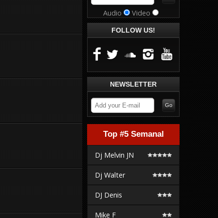
Audio
Video
FOLLOW US!
NEWSLETTER
Top #5 Semanal
Dj Melvin JN
Dj Walter
DJ Denis
Mike F