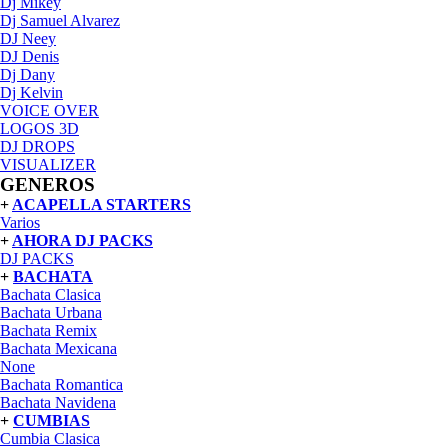
Dj Mikey
Dj Samuel Alvarez
DJ Neey
DJ Denis
Dj Dany
Dj Kelvin
VOICE OVER
LOGOS 3D
DJ DROPS
VISUALIZER
GENEROS
+
ACAPELLA STARTERS
Varios
+
AHORA DJ PACKS
DJ PACKS
+
BACHATA
Bachata Clasica
Bachata Urbana
Bachata Remix
Bachata Mexicana
None
Bachata Romantica
Bachata Navidena
+
CUMBIAS
Cumbia Clasica