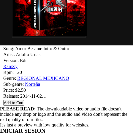
Song: Amor Besame Intro & Outro
Artist: Adolfo Urias
Version: Edit
RamZy
Bpm: 120
Genre:
REGIONAL MEXICANO
Sub-genre:
Norteña
Price: $2.50
Release: 2014-11-02…
PLEASE READ:
The downloadable video or audio file doesn't
include any drop or logo and the audio and video don't represent the
real quality of our files.
It's just a preview with low quality for websites.
INICIAR SESION