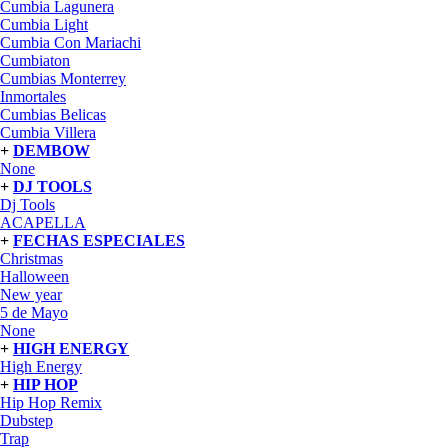
Cumbia Lagunera
Cumbia Light
Cumbia Con Mariachi
Cumbiaton
Cumbias Monterrey
Inmortales
Cumbias Belicas
Cumbia Villera
+
DEMBOW
None
+
DJ TOOLS
Dj Tools
ACAPELLA
+
FECHAS ESPECIALES
Christmas
Halloween
New year
5 de Mayo
None
+
HIGH ENERGY
High Energy
+
HIP HOP
Hip Hop Remix
Dubstep
Trap