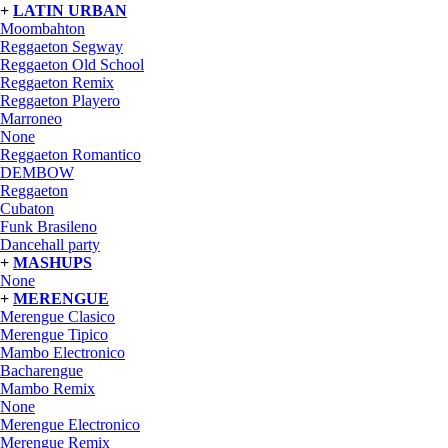
+
LATIN URBAN
Moombahton
Reggaeton Segway
Reggaeton Old School
Reggaeton Remix
Reggaeton Playero
Marroneo
None
Reggaeton Romantico
DEMBOW
Reggaeton
Cubaton
Funk Brasileno
Dancehall party
+
MASHUPS
None
+
MERENGUE
Merengue Clasico
Merengue Tipico
Mambo Electronico
Bacharengue
Mambo Remix
None
Merengue Electronico
Merengue Remix