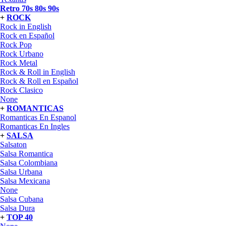
Retro 70s 80s 90s
+
ROCK
Rock in English
Rock en Español
Rock Pop
Rock Urbano
Rock Metal
Rock & Roll in English
Rock & Roll en Español
Rock Clasico
None
+
ROMANTICAS
Romanticas En Espanol
Romanticas En Ingles
+
SALSA
Salsaton
Salsa Romantica
Salsa Colombiana
Salsa Urbana
Salsa Mexicana
None
Salsa Cubana
Salsa Dura
+
TOP 40