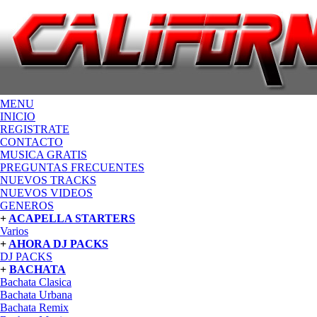
MENU
INICIO
REGISTRATE
CONTACTO
MUSICA GRATIS
PREGUNTAS FRECUENTES
NUEVOS TRACKS
NUEVOS VIDEOS
GENEROS
+
ACAPELLA STARTERS
Varios
+
AHORA DJ PACKS
DJ PACKS
+
BACHATA
Bachata Clasica
Bachata Urbana
Bachata Remix