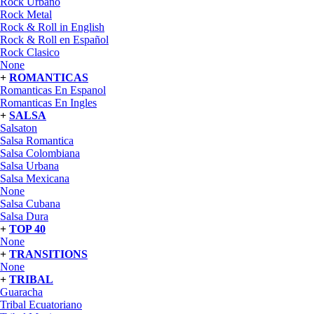
Rock Urbano
Rock Metal
Rock & Roll in English
Rock & Roll en Español
Rock Clasico
None
+
ROMANTICAS
Romanticas En Espanol
Romanticas En Ingles
+
SALSA
Salsaton
Salsa Romantica
Salsa Colombiana
Salsa Urbana
Salsa Mexicana
None
Salsa Cubana
Salsa Dura
+
TOP 40
None
+
TRANSITIONS
None
+
TRIBAL
Guaracha
Tribal Ecuatoriano