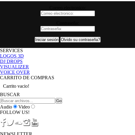
Correo electronico:
Contraseña:
SERVICES
LOGOS 3D
DJ DROPS
VISUALIZER
VOICE OVER
CARRITO DE COMPRAS
Carrito vacio!
BUSCAR
Audio
Video
FOLLOW US!
NEWSLETTER