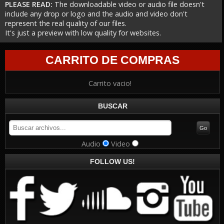
PLEASE READ:
The downloadable video or audio file doesn't
include any drop or logo and the audio and video don't
represent the real quality of our files.
It's just a preview with low quality for websites.
CARRITO DE COMPRAS
Carrito vacio!
BUSCAR
Audio
Video
FOLLOW US!