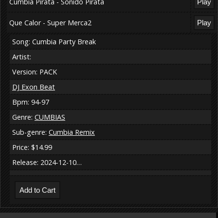
Cumbia Pirata - Sonido Pirata
Que Calor - Super Merca2
Song: Cumbia Party Break
Artist:
Version: PACK
DJ Exon Beat
Bpm: 94-97
Genre:
CUMBIAS
Sub-genre:
Cumbia Remix
Price: $14.99
Release: 2024-12-10…