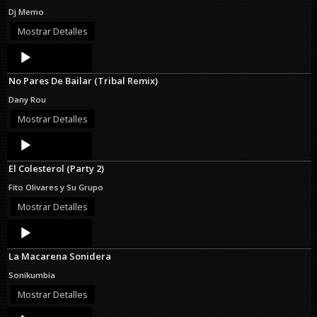
Dj Memo
Mostrar Detalles
Audio
Player
No Pares De Bailar (Tribal Remix)
Dany Rou
Mostrar Detalles
Audio
Player
El Colesterol (Party 2)
Fito Olivares y Su Grupo
Mostrar Detalles
Audio
Player
La Macarena Sonidera
Sonikumbia
Mostrar Detalles
Audio