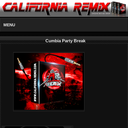
MENU
Cumbia Party Break