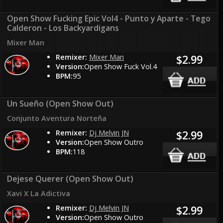
Open Show Fucking Epic Vol4 - Punto y Aparte - Tego
Calderon - Los Backyardigans
Mixer Man
Remixer:
Mixer Man
$2.99
Version:
Open Show Fuck Vol.4
BPM:
95
Un Sueño (Open Show Out)
Conjunto Aventura Norteña
Remixer:
Dj Melvin JN
$2.99
Version:
Open Show Outro
BPM:
118
Dejese Querer (Open Show Out)
Xavi X La Adictiva
Remixer:
Dj Melvin JN
$2.99
Version:
Open Show Outro