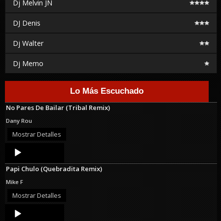
Dj Melvin JN
DJ Denis
Dj Walter
Dj Memo
Lo Más Escuchado
No Pares De Bailar (Tribal Remix)
Dany Rou
Mostrar Detalles
Audio
Player
Papi Chulo (Quebradita Remix)
Mike F
Mostrar Detalles
Audio
Player