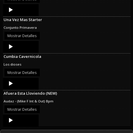
Audio
Player
Una Vez Mas Starter
Conjunto Primavera
Mostrar Detalles
Audio
Player
Cumbia Cavernicola
Los dioses
Mostrar Detalles
Audio
Player
Afuera Esta Lloviendo (NEW)
Audaz - (Mike F Int & Out) Bpm
Mostrar Detalles
Audio
Player