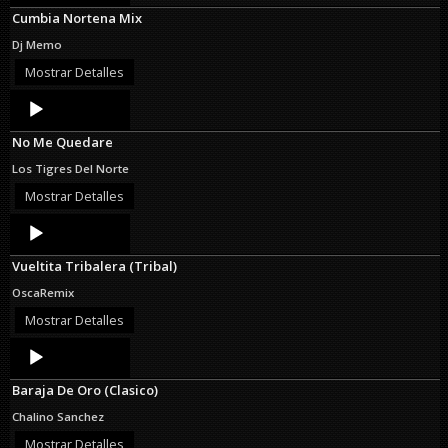
Cumbia Nortena Mix
Dj Memo
Mostrar Detalles
Audio
Player
No Me Quedare
Los Tigres Del Norte
Mostrar Detalles
Audio
Player
Vueltita Tribalera (Tribal)
OscaRemix
Mostrar Detalles
Audio
Player
Baraja De Oro (Clasico)
Chalino Sanchez
Mostrar Detalles