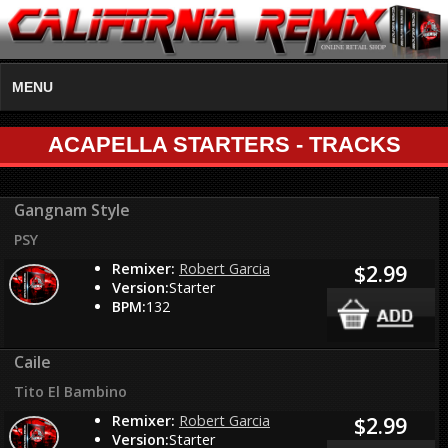
MENU
ACAPELLA STARTERS - TRACKS
Gangnam Style
PSY
Remixer:
Robert Garcia
$2.99
Version:
Starter
BPM:
132
Caile
Tito El Bambino
Remixer:
Robert Garcia
$2.99
Version:
Starter