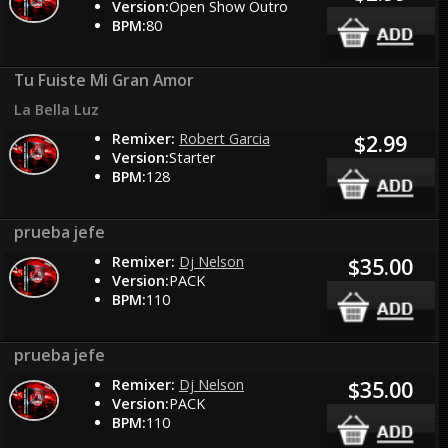
Version:
Open Show Outro
BPM:
80
Tu Fuiste Mi Gran Amor
La Bella Luz
Remixer:
Robert Garcia
$2.99
Version:
Starter
BPM:
128
prueba jefe
Remixer:
Dj Nelson
$35.00
Version:
PACK
BPM:
110
prueba jefe
Remixer:
Dj Nelson
$35.00
Version:
PACK
BPM:
110