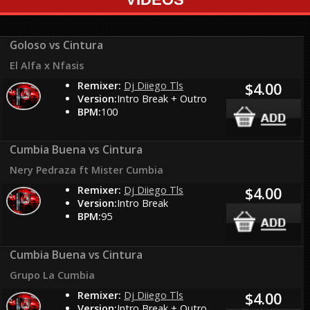
Goloso vs Cintura
El Alfa x Nfasis
Remixer:
Dj Diiego Tls
$4.00
Version:
Intro Break + Outro
BPM:
100
Cumbia Buena vs Cintura
Nery Pedraza ft Mister Cumbia
Remixer:
Dj Diiego Tls
$4.00
Version:
Intro Break
BPM:
95
Cumbia Buena vs Cintura
Grupo La Cumbia
Remixer:
Dj Diiego Tls
$4.00
Version:
Intro Break + Outro