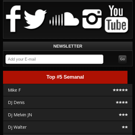
NEWSLETTER
Top #5 Semanal
Mike F
DJ Denis
Dj Melvin JN
Dj Walter