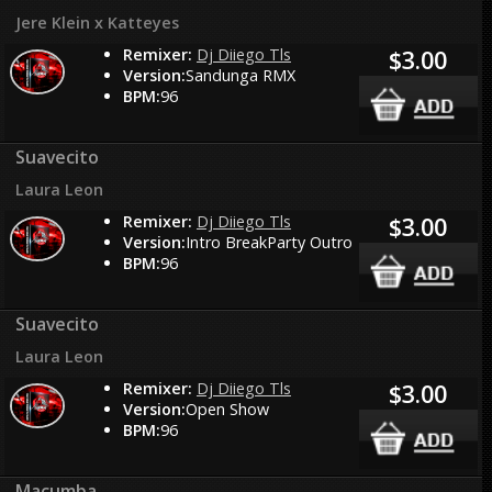
Jere Klein x Katteyes
Remixer:
Dj Diiego Tls
$3.00
Version:
Sandunga RMX
BPM:
96
Suavecito
Laura Leon
Remixer:
Dj Diiego Tls
$3.00
Version:
Intro BreakParty Outro
BPM:
96
Suavecito
Laura Leon
Remixer:
Dj Diiego Tls
$3.00
Version:
Open Show
BPM:
96
Macumba