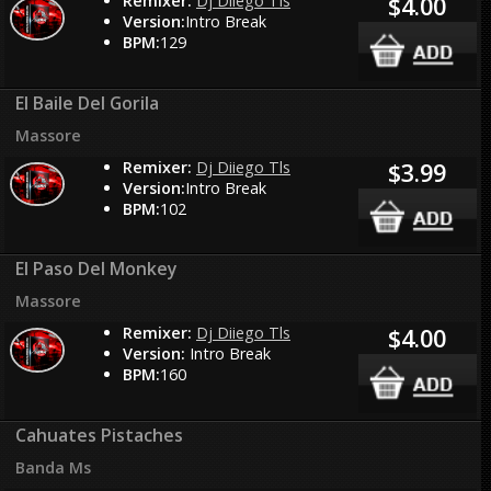
Remixer:
Dj Diiego Tls
$4.00
Version:
Intro Break
BPM:
129
El Baile Del Gorila
Massore
Remixer:
Dj Diiego Tls
$3.99
Version:
Intro Break
BPM:
102
El Paso Del Monkey
Massore
Remixer:
Dj Diiego Tls
$4.00
Version:
Intro Break
BPM:
160
Cahuates Pistaches
Banda Ms