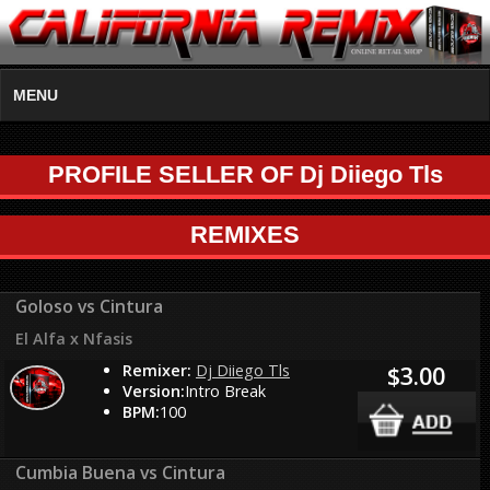
MENU
PROFILE SELLER OF Dj Diiego Tls
REMIXES
Goloso vs Cintura
El Alfa x Nfasis
Remixer:
Dj Diiego Tls
$3.00
Version:
Intro Break
BPM:
100
Cumbia Buena vs Cintura