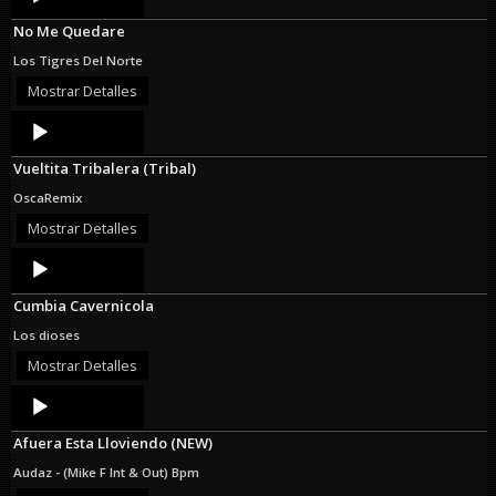
Player
No Me Quedare
Los Tigres Del Norte
Mostrar Detalles
Audio
Player
Vueltita Tribalera (Tribal)
OscaRemix
Mostrar Detalles
Audio
Player
Cumbia Cavernicola
Los dioses
Mostrar Detalles
Audio
Player
Afuera Esta Lloviendo (NEW)
Audaz - (Mike F Int & Out) Bpm