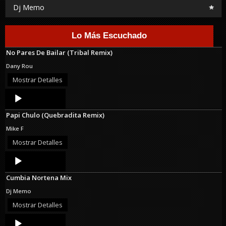
Dj Memo
Lo Más Escuchado
No Pares De Bailar (Tribal Remix)
Dany Rou
Mostrar Detalles
Audio
Player
Papi Chulo (Quebradita Remix)
Mike F
Mostrar Detalles
Audio
Player
Cumbia Nortena Mix
Dj Memo
Mostrar Detalles
Audio