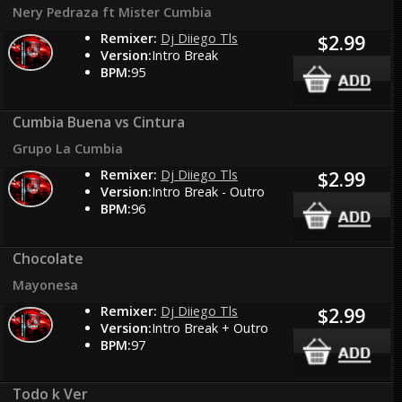
Nery Pedraza ft Mister Cumbia
Remixer:
Dj Diiego Tls
$2.99
Version:
Intro Break
BPM:
95
Cumbia Buena vs Cintura
Grupo La Cumbia
Remixer:
Dj Diiego Tls
$2.99
Version:
Intro Break - Outro
BPM:
96
Chocolate
Mayonesa
Remixer:
Dj Diiego Tls
$2.99
Version:
Intro Break + Outro
BPM:
97
Todo k Ver