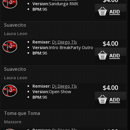
Version:
Sandunga RMX
BPM:
96
Suavecito
Laura Leon
Remixer:
Dj Diiego Tls
$4.00
Version:
Intro BreakParty Outro
BPM:
96
Suavecito
Laura Leon
Remixer:
Dj Diiego Tls
$4.00
Version:
Open Show
BPM:
96
Toma que Toma
Massore