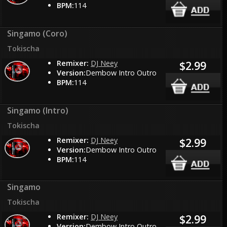
BPM:
114
Singamo (Coro)
Tokischa
Remixer:
DJ Neey
$2.99
Version:
Dembow Intro Outro
BPM:
114
Singamo (Intro)
Tokischa
Remixer:
DJ Neey
$2.99
Version:
Dembow Intro Outro
BPM:
114
Singamo
Tokischa
Remixer:
DJ Neey
$2.99
Version:
Dembow Intro Outro