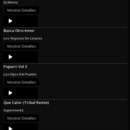
Dj Memo
Mostrar Detalles
Audio
Player
Busca Otro Amor
Los Viejones De Linares
Mostrar Detalles
Audio
Player
Popurri Vol 3
Los Hijos Del Pueblo
Mostrar Detalles
Audio
Player
Que Calor (Tribal Remix)
Supermerk2
Mostrar Detalles
Audio