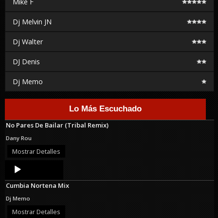
Mike F
Dj Melvin JN
Dj Walter
DJ Denis
Dj Memo
Lo Más Escuchado
No Pares De Bailar (Tribal Remix)
Dany Rou
Mostrar Detalles
Audio
Player
Cumbia Nortena Mix
Dj Memo
Mostrar Detalles