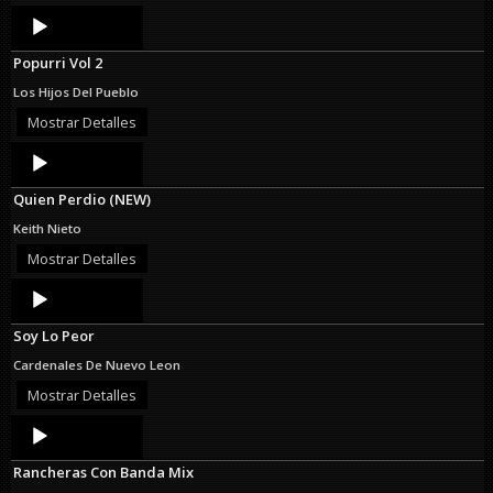
Audio
Player
Popurri Vol 2
Los Hijos Del Pueblo
Mostrar Detalles
Audio
Player
Quien Perdio (NEW)
Keith Nieto
Mostrar Detalles
Audio
Player
Soy Lo Peor
Cardenales De Nuevo Leon
Mostrar Detalles
Audio
Player
Rancheras Con Banda Mix