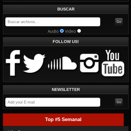
BUSCAR
Audio
Video
FOLLOW US!
NEWSLETTER
Top #5 Semanal