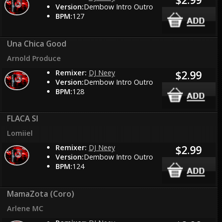
Version:
Dembow Intro Outro
BPM:
127
Una Chica Good
Arnold Produce
Remixer:
DJ Neey
$2.99
Version:
Dembow Intro Outro
BPM:
128
FLACA SI
Lomiiel
Remixer:
DJ Neey
$2.99
Version:
Dembow Intro Outro
BPM:
124
MamaZota (Coro)
Arlene MC