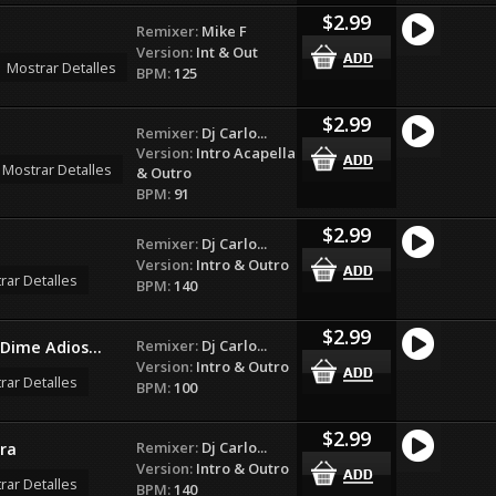
$2.99
Remixer:
Mike F
Version:
Int & Out
Mostrar Detalles
BPM:
125
$2.99
Remixer:
Dj Carlo...
Version:
Intro Acapella
Mostrar Detalles
& Outro
BPM:
91
$2.99
Remixer:
Dj Carlo...
Version:
Intro & Outro
rar Detalles
BPM:
140
$2.99
Remixer:
Dj Carlo...
Dime Adios...
Version:
Intro & Outro
rar Detalles
BPM:
100
$2.99
Remixer:
Dj Carlo...
ra
Version:
Intro & Outro
rar Detalles
BPM:
140