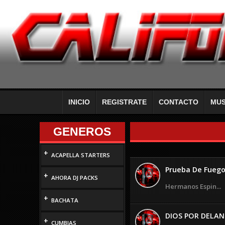
INICIO
REGISTRATE
CONTACTO
MUS
GENEROS
+
ACAPELLA STARTERS
Prueba De Fueg
+
AHORA DJ PACKS
Hermanos Espin...
+
BACHATA
DIOS POR DELAN
+
CUMBIAS