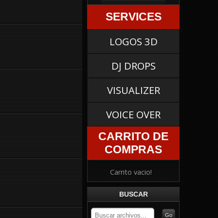
SERVICES
LOGOS 3D
DJ DROPS
VISUALIZER
VOICE OVER
CARRITO DE
COMPRAS
Carrito vacio!
BUSCAR