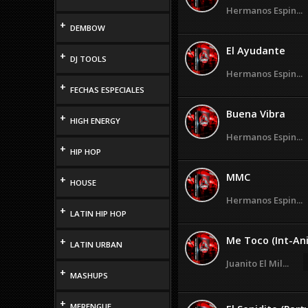
Hermanos Espin...
+
DEMBOW
El Ayudante
+
DJ TOOLS
Hermanos Espin...
+
FECHAS ESPECIALES
Buena Vibra
+
HIGH ENERGY
Hermanos Espin...
+
HIP HOP
MMC
+
HOUSE
Hermanos Espin...
+
LATIN HIP HOP
Me Toco (Int-An
+
LATIN URBAN
Juanito El Mil...
+
MASHUPS
+
MERENGUE