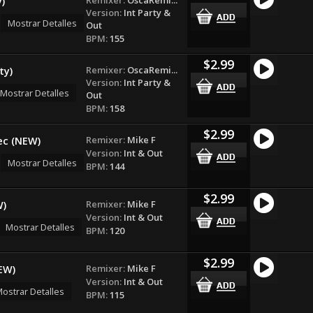
y)
Version:
Int Party &
Mostrar Detalles
Out
BPM:
155
$2.99
Remixer:
OscaRemi...
ty)
Version:
Int Party &
Mostrar Detalles
Out
BPM:
158
$2.99
Remixer:
Mike F
ec (NEW)
Version:
Int & Out
Mostrar Detalles
BPM:
144
$2.99
Remixer:
Mike F
W)
Version:
Int & Out
Mostrar Detalles
BPM:
120
$2.99
Remixer:
Mike F
EW)
Version:
Int & Out
ostrar Detalles
BPM:
115