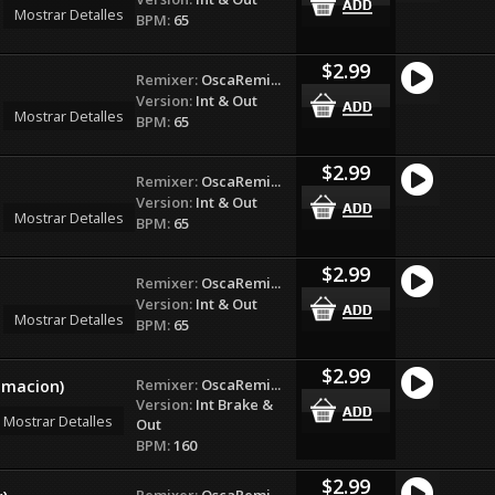
Mostrar Detalles
BPM:
65
$2.99
Remixer:
OscaRemi...
Version:
Int & Out
Mostrar Detalles
BPM:
65
$2.99
Remixer:
OscaRemi...
Version:
Int & Out
Mostrar Detalles
BPM:
65
$2.99
Remixer:
OscaRemi...
Version:
Int & Out
Mostrar Detalles
BPM:
65
$2.99
Remixer:
OscaRemi...
imacion)
Version:
Int Brake &
Mostrar Detalles
Out
BPM:
160
$2.99
Remixer:
OscaRemi...