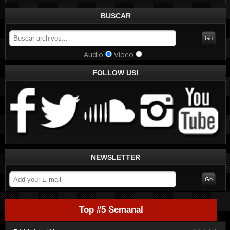
BUSCAR
Audio
Video
FOLLOW US!
NEWSLETTER
Top #5 Semanal