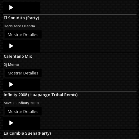
Audio
Player
El Sonidito (Party)
Hechizeros Banda
Mostrar Detalles
Audio
Player
Calentano Mix
Dj Memo
Mostrar Detalles
Audio
Player
Infinity 2008 (Huapango Tribal Remix)
Mike F - Infinity 2008
Mostrar Detalles
Audio
Player
La Cumbia Suena(Party)