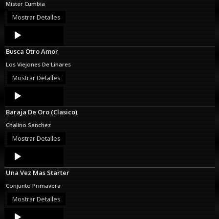
Mister Cumbia
Mostrar Detalles
Audio
Player
Busca Otro Amor
Los Viejones De Linares
Mostrar Detalles
Audio
Player
Baraja De Oro (Clasico)
Chalino Sanchez
Mostrar Detalles
Audio
Player
Una Vez Mas Starter
Conjunto Primavera
Mostrar Detalles
Audio