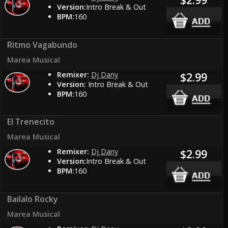
Version:
Intro Break & Out
BPM:
160
Ritmo Vagabundo
Marea Musical
Remixer:
Dj Dany
$2.99
Version:
Intro Break & Out
BPM:
160
El Trenecito
Marea Musical
Remixer:
Dj Dany
$2.99
Version:
Intro Break & Out
BPM:
160
Bailalo Rocky
Marea Musical