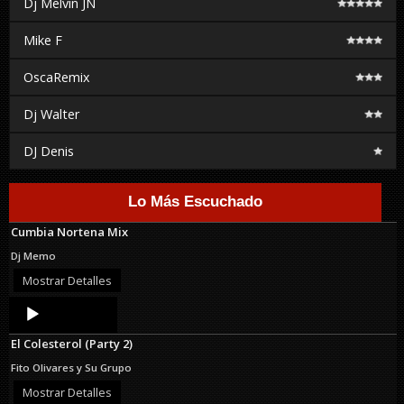
Dj Melvin JN
Mike F
OscaRemix
Dj Walter
DJ Denis
Lo Más Escuchado
Cumbia Nortena Mix
Dj Memo
Mostrar Detalles
Audio
Player
El Colesterol (Party 2)
Fito Olivares y Su Grupo
Mostrar Detalles