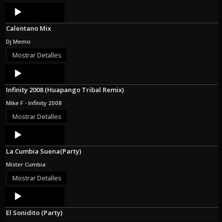
Audio
Player
Calentano Mix
Dj Memo
Mostrar Detalles
Audio
Player
Infinity 2008 (Huapango Tribal Remix)
Mike F - Infinity 2008
Mostrar Detalles
Audio
Player
La Cumbia Suena(Party)
Mister Cumbia
Mostrar Detalles
Audio
Player
El Sonidito (Party)