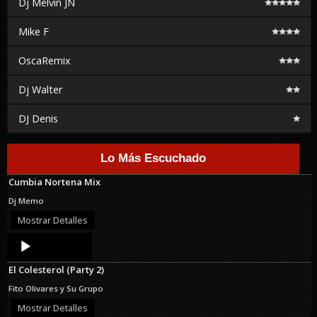
Dj Melvin JN
Mike F
OscaRemix
Dj Walter
DJ Denis
Lo Más Escuchado
Cumbia Nortena Mix
Dj Memo
Mostrar Detalles
Audio
Player
El Colesterol (Party 2)
Fito Olivares y Su Grupo
Mostrar Detalles