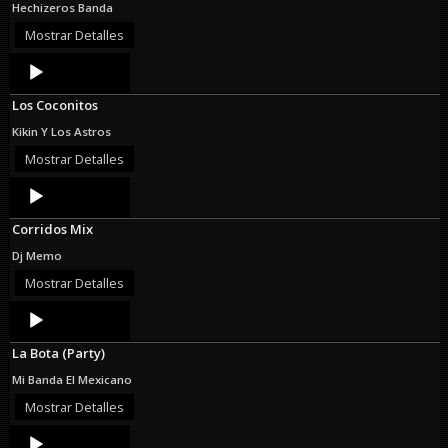
Hechizeros Banda
Mostrar Detalles
Audio
Player
Los Coconitos
Kikin Y Los Astros
Mostrar Detalles
Audio
Player
Corridos Mix
Dj Memo
Mostrar Detalles
Audio
Player
La Bota (Party)
Mi Banda El Mexicano
Mostrar Detalles
Audio