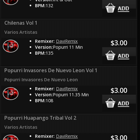
BPM:
132
Chilenas Vol 1
Varios Artistas
Remixer:
DaviRemix
$3.00
Version:
Popurri 11 Min
BPM:
135
Popurri Invasores De Nuevo Leon Vol 1
Popurri Invasores De Nuevo Leon
Remixer:
DaviRemix
$3.00
Version:
Popurri 11.35 Min
BPM:
108
Popurri Huapango Tribal Vol 2
Varios Artistas
Remixer:
DaviRemix
$3.00