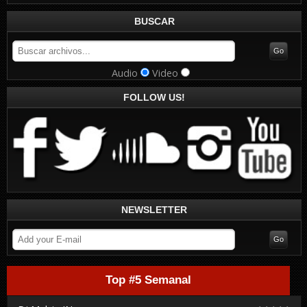
BUSCAR
Audio
Video
FOLLOW US!
NEWSLETTER
Top #5 Semanal