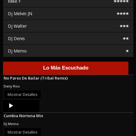
Mike F
Dj Melvin JN
Dj Walter
DJ Denis
Dj Memo
Lo Más Escuchado
No Pares De Bailar (Tribal Remix)
Dany Rou
Mostrar Detalles
Audio
Player
Cumbia Nortena Mix
Dj Memo
Mostrar Detalles