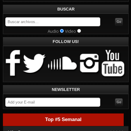
BUSCAR
Audio
Video
FOLLOW US!
NEWSLETTER
Top #5 Semanal