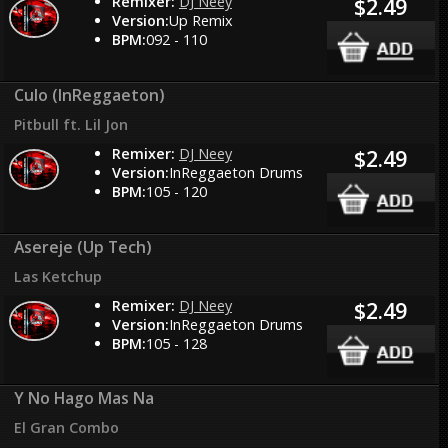
Remixer:
DJ Neey
$2.49
Version:
Up Remix
BPM:
092 - 110
Culo (InReggaeton)
Pitbull ft. Lil Jon
Remixer:
DJ Neey
$2.49
Version:
InReggaeton Drums
BPM:
105 - 120
Asereje (Up Tech)
Las Ketchup
Remixer:
DJ Neey
$2.49
Version:
InReggaeton Drums
BPM:
105 - 128
Y No Hago Mas Na
El Gran Combo