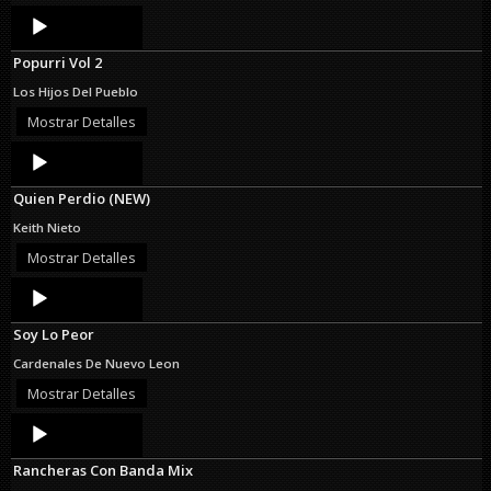
Audio
Player
Popurri Vol 2
Los Hijos Del Pueblo
Mostrar Detalles
Audio
Player
Quien Perdio (NEW)
Keith Nieto
Mostrar Detalles
Audio
Player
Soy Lo Peor
Cardenales De Nuevo Leon
Mostrar Detalles
Audio
Player
Rancheras Con Banda Mix