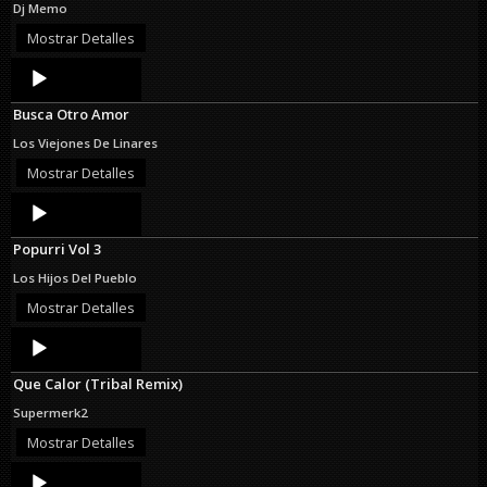
Dj Memo
Mostrar Detalles
Audio
Player
Busca Otro Amor
Los Viejones De Linares
Mostrar Detalles
Audio
Player
Popurri Vol 3
Los Hijos Del Pueblo
Mostrar Detalles
Audio
Player
Que Calor (Tribal Remix)
Supermerk2
Mostrar Detalles
Audio