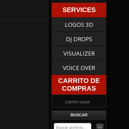
SERVICES
LOGOS 3D
DJ DROPS
VISUALIZER
VOICE OVER
CARRITO DE
COMPRAS
Carrito vacio!
BUSCAR