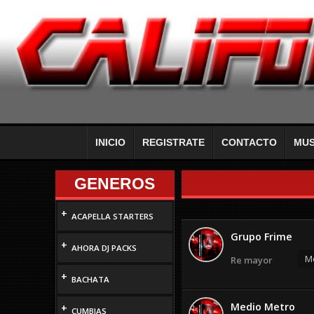
INICIO
REGISTRATE
CONTACTO
MUS
GENEROS
+
ACAPELLA STARTERS
Grupo Frime
+
AHORA DJ PACKS
Mo
Re mayor
+
BACHATA
Medio Metro
+
CUMBIAS