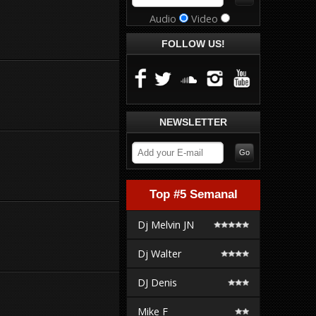
Audio
Video
FOLLOW US!
NEWSLETTER
Top #5 Semanal
Dj Melvin JN
Dj Walter
DJ Denis
Mike F