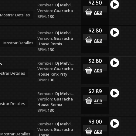
$2.50
Remixer:
Dj Melvi...
Version:
Guaracha
Mostrar Detalles
BPM:
130
$2.80
Remixer:
Dj Melvi...
Version:
Guaracha
Mostrar Detalles
House Remix
BPM:
130
$2.80
Remixer:
Dj Melvi...
s
Version:
Guaracha
strar Detalles
House Rmx Prty
BPM:
130
$2.89
Remixer:
Dj Melvi...
Version:
Guaracha
strar Detalles
House Remix
BPM:
130
$3.00
Remixer:
Dj Melvi...
Version:
Guaracha
Mostrar Detalles
House