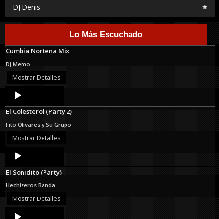
DJ Denis
Lo Más Escuchado
Cumbia Nortena Mix
Dj Memo
Mostrar Detalles
Audio
Player
El Colesterol (Party 2)
Fito Olivares y Su Grupo
Mostrar Detalles
Audio
Player
El Sonidito (Party)
Hechizeros Banda
Mostrar Detalles
Audio