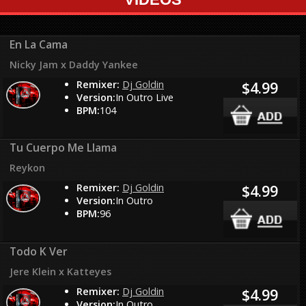
En La Cama
Nicky Jam x Daddy Yankee
Remixer:
Dj Goldin
$4.99
Version:
In Outro Live
BPM:
104
Tu Cuerpo Me Llama
Reykon
Remixer:
Dj Goldin
$4.99
Version:
In Outro
BPM:
96
Todo K Ver
Jere Klein x Katteyes
Remixer:
Dj Goldin
$4.99
Version:
In Outro