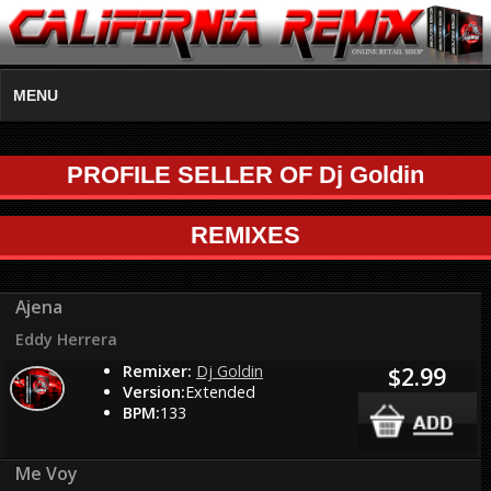
MENU
PROFILE SELLER OF Dj Goldin
REMIXES
Ajena
Eddy Herrera
Remixer:
Dj Goldin
$2.99
Version:
Extended
BPM:
133
Me Voy