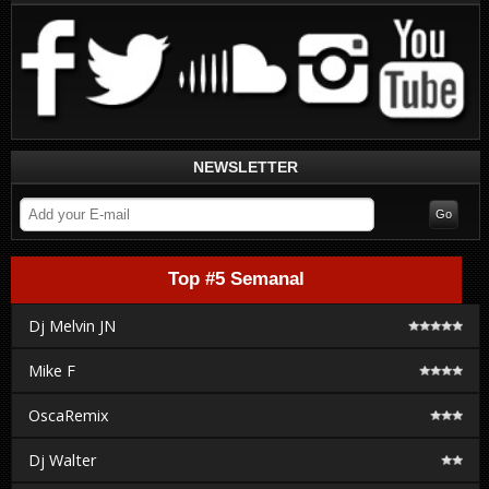
NEWSLETTER
Top #5 Semanal
Dj Melvin JN
Mike F
OscaRemix
Dj Walter