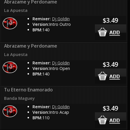
Abrazame y Perdoname
La Apuesta
Remixer:
Dj Goldin
$3.49
Version:
Intro Outro
BPM:
140
Abrazame y Perdoname
La Apuesta
Remixer:
Dj Goldin
$3.49
Version:
Intro Open
BPM:
140
Tu Eterno Enamorado
Banda Maguey
Remixer:
Dj Goldin
$3.49
Version:
Intro Acap
BPM:
110