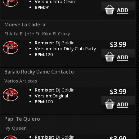
Version:
Intro Clean
BPM:
91
Mueve La Cadera
El Alfa El Jefe Ft. Kiko El Crazy
Remixer:
Dj Goldin
$3.99
Version:
Intro Dirty Club Party
BPM:
120
Bailalo Rocky Dame Contacto
Varios Artistas
Remixer:
Dj Goldin
$3.99
Version:
Original
BPM:
100
Papi Te Quiero
Ivy Queen
Remixer:
Dj Goldin
$3.99