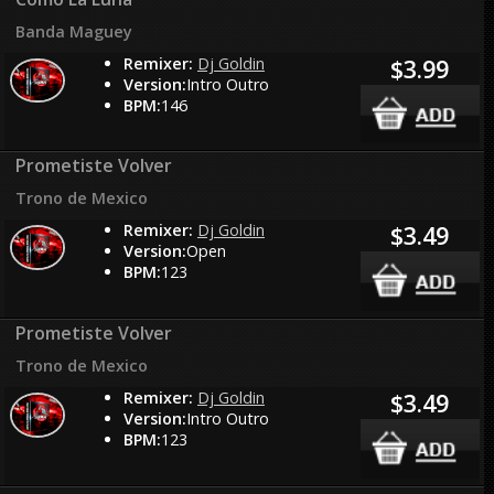
Banda Maguey
Remixer:
Dj Goldin
$3.99
Version:
Intro Outro
BPM:
146
Prometiste Volver
Trono de Mexico
Remixer:
Dj Goldin
$3.49
Version:
Open
BPM:
123
Prometiste Volver
Trono de Mexico
Remixer:
Dj Goldin
$3.49
Version:
Intro Outro
BPM:
123