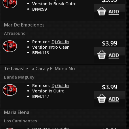
Version:
In Break Outro
BPM:
99
Mar De Emociones
Afrosound
Remixer:
Dj Goldin
$3.99
Version:
Intro Clean
BPM:
113
Te Lavaste La Cara y El Mono No
Banda Maguey
Remixer:
Dj Goldin
$3.99
Version:
In Outro
BPM:
147
Maria Elena
Los Caminantes