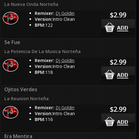
La Nueva Onda Norteña
Remixer:
Dj Goldin
$2.99
Version:
Intro Clean
BPM:
122
Se Fue
La Potencia De La Musica Norteña
Remixer:
Dj Goldin
$2.99
Version:
Intro Clean
BPM:
118
Ojitos Verdes
La Reunion Norteña
Remixer:
Dj Goldin
$2.99
Version:
Intro Clean
BPM:
116
Era Mentira