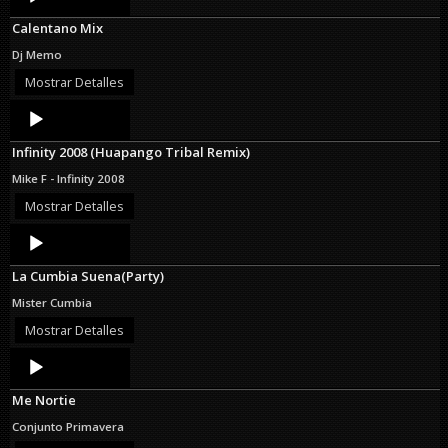
Player
Calentano Mix
Dj Memo
Mostrar Detalles
Audio
Player
Infinity 2008 (Huapango Tribal Remix)
Mike F - Infinity 2008
Mostrar Detalles
Audio
Player
La Cumbia Suena(Party)
Mister Cumbia
Mostrar Detalles
Audio
Player
Me Nortie
Conjunto Primavera