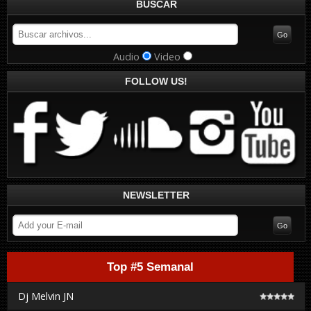
BUSCAR
Audio
Video
FOLLOW US!
NEWSLETTER
Top #5 Semanal
Dj Melvin JN