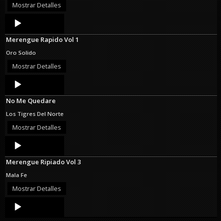
Mostrar Detalles
Audio
Player
Merengue Rapido Vol 1
Oro Solido
Mostrar Detalles
Audio
Player
No Me Quedare
Los Tigres Del Norte
Mostrar Detalles
Audio
Player
Merengue Ripiado Vol 3
Mala Fe
Mostrar Detalles
Audio
Player