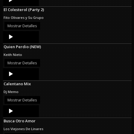
Player
El Colesterol (Party 2)
Fito Olivares y Su Grupo
Mostrar Detalles
Audio
Player
Quien Perdio (NEW)
Keith Nieto
Mostrar Detalles
Audio
Player
Calentano Mix
Dj Memo
Mostrar Detalles
Audio
Player
Busca Otro Amor
Los Viejones De Linares