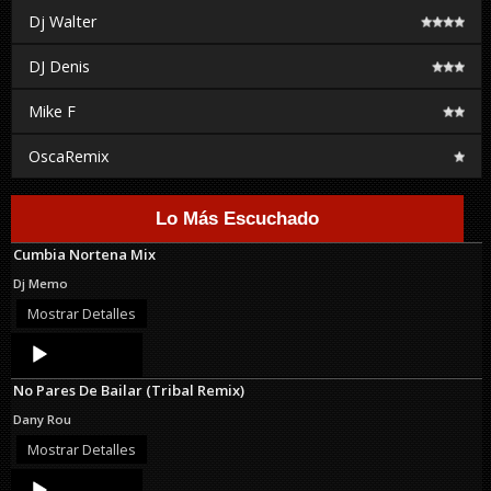
Dj Walter
DJ Denis
Mike F
OscaRemix
Lo Más Escuchado
Cumbia Nortena Mix
Dj Memo
Mostrar Detalles
Audio
Player
No Pares De Bailar (Tribal Remix)
Dany Rou
Mostrar Detalles
Audio