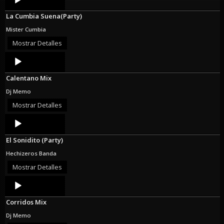
Player
La Cumbia Suena(Party)
Mister Cumbia
Mostrar Detalles
Audio
Player
Calentano Mix
Dj Memo
Mostrar Detalles
Audio
Player
El Sonidito (Party)
Hechizeros Banda
Mostrar Detalles
Audio
Player
Corridos Mix
Dj Memo