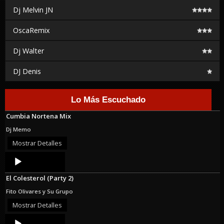
Dj Melvin JN
OscaRemix
Dj Walter
DJ Denis
Lo Más Escuchado
Cumbia Nortena Mix
Dj Memo
Mostrar Detalles
Audio
Player
El Colesterol (Party 2)
Fito Olivares y Su Grupo
Mostrar Detalles
Audio