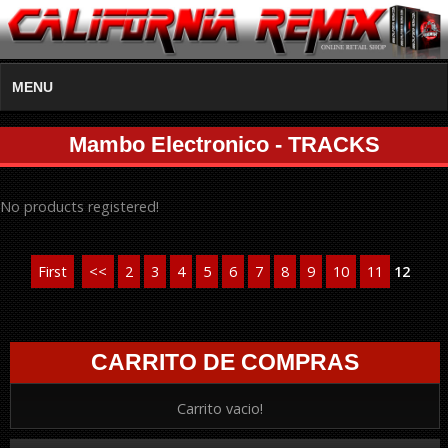
MENU
Mambo Electronico - TRACKS
No products registered!
First
<<
2
3
4
5
6
7
8
9
10
11
12
CARRITO DE COMPRAS
Carrito vacio!