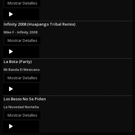
Mostrar Detalles
Audio
Player
Infinity 2008 (Huapango Tribal Remix)
Mike F - Infinity 2008
Mostrar Detalles
Audio
Player
La Bota (Party)
Mi Banda El Mexicano
Mostrar Detalles
Audio
Player
Los Besos No Se Piden
La Novedad Norteña
Mostrar Detalles
Audio
Player