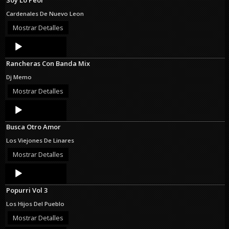
Cardenales De Nuevo Leon
Mostrar Detalles
Audio
Player
Rancheras Con Banda Mix
Dj Memo
Mostrar Detalles
Audio
Player
Busca Otro Amor
Los Viejones De Linares
Mostrar Detalles
Audio
Player
Popurri Vol 3
Los Hijos Del Pueblo
Mostrar Detalles