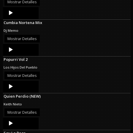
Mostrar Detalles
Audio
Player
Cumbia Nortena Mix
Dj Memo
Mostrar Detalles
Audio
Player
Popurri Vol 2
Los Hijos Del Pueblo
Mostrar Detalles
Audio
Player
Quien Perdio (NEW)
Keith Nieto
Mostrar Detalles
Audio
Player
Soy Lo Peor