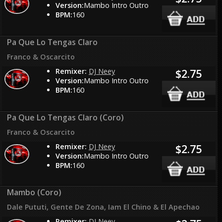
Version:
Mambo Intro Outro
BPM:
160
Pa Que Lo Tengas Claro
Franco & Oscarcito
Remixer:
DJ Neey
$2.75
Version:
Mambo Intro Outro
BPM:
160
Pa Que Lo Tengas Claro (Coro)
Franco & Oscarcito
Remixer:
DJ Neey
$2.75
Version:
Mambo Intro Outro
BPM:
160
Mambo (Coro)
Dale Pututi, Gente De Zona, Iam El Chino & El Apechao
Remixer:
DJ Neey