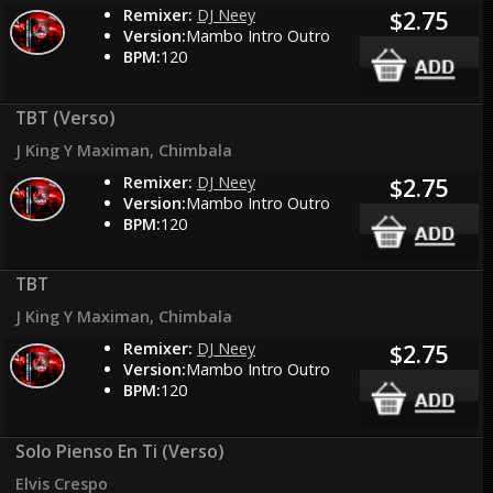
Remixer:
DJ Neey
$2.75
Version:
Mambo Intro Outro
BPM:
120
TBT (Verso)
J King Y Maximan, Chimbala
Remixer:
DJ Neey
$2.75
Version:
Mambo Intro Outro
BPM:
120
TBT
J King Y Maximan, Chimbala
Remixer:
DJ Neey
$2.75
Version:
Mambo Intro Outro
BPM:
120
Solo Pienso En Ti (Verso)
Elvis Crespo