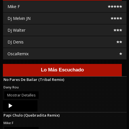
Mike F
Dj Melvin JN
Dj Walter
DJ Denis
OscaRemix
Lo Más Escuchado
No Pares De Bailar (Tribal Remix)
Dany Rou
Mostrar Detalles
Audio
Player
Papi Chulo (Quebradita Remix)
Mike F