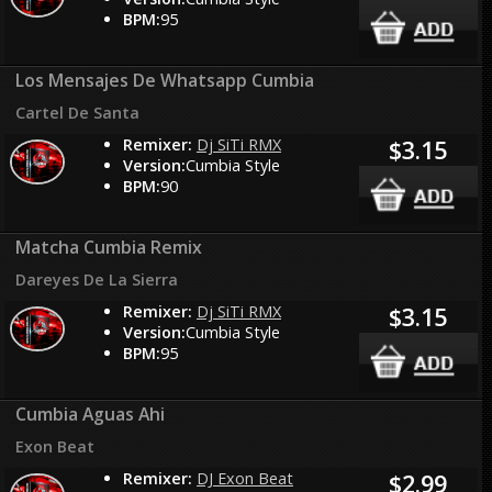
BPM:
95
Los Mensajes De Whatsapp Cumbia
Cartel De Santa
Remixer:
Dj SiTi RMX
$3.15
Version:
Cumbia Style
BPM:
90
Matcha Cumbia Remix
Dareyes De La Sierra
Remixer:
Dj SiTi RMX
$3.15
Version:
Cumbia Style
BPM:
95
Cumbia Aguas Ahi
Exon Beat
Remixer:
DJ Exon Beat
$2.99