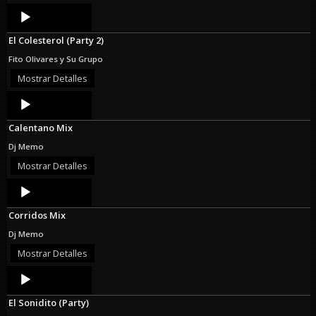
Audio
Player
El Colesterol (Party 2)
Fito Olivares y Su Grupo
Mostrar Detalles
Audio
Player
Calentano Mix
Dj Memo
Mostrar Detalles
Audio
Player
Corridos Mix
Dj Memo
Mostrar Detalles
Audio
Player
El Sonidito (Party)