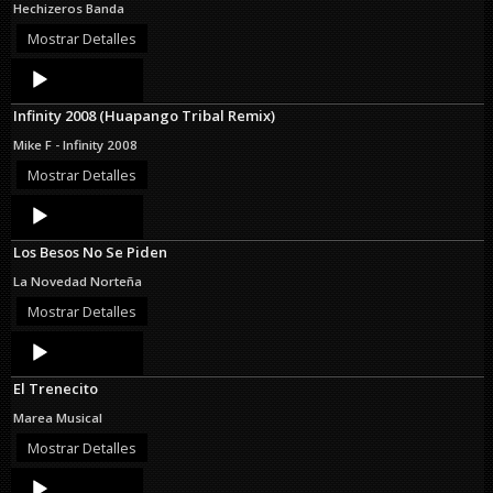
Hechizeros Banda
Mostrar Detalles
Audio
Player
Infinity 2008 (Huapango Tribal Remix)
Mike F - Infinity 2008
Mostrar Detalles
Audio
Player
Los Besos No Se Piden
La Novedad Norteña
Mostrar Detalles
Audio
Player
El Trenecito
Marea Musical
Mostrar Detalles
Audio