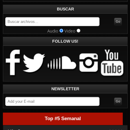
BUSCAR
Audio
Video
FOLLOW US!
NEWSLETTER
Top #5 Semanal