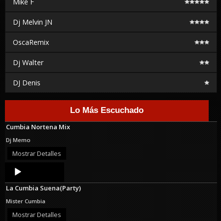
Mike F
Dj Melvin JN
OscaRemix
Dj Walter
DJ Denis
Lo Más Escuchado
Cumbia Nortena Mix
Dj Memo
Mostrar Detalles
Audio
Player
La Cumbia Suena(Party)
Mister Cumbia
Mostrar Detalles