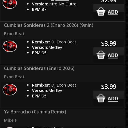
Version:
Intro No Outro
BPM:
87
Cumbias Sonideras 2 (Enero 2026) (9min)
Exon Beat
Remixer:
DJ Exon Beat
$3.99
Version:
Medley
BPM:
95
Cumbias Sonideras (Enero 2026)
Exon Beat
Remixer:
DJ Exon Beat
$3.99
Version:
Medley
BPM:
95
Ya Borracho (Cumbia Remix)
Mike F