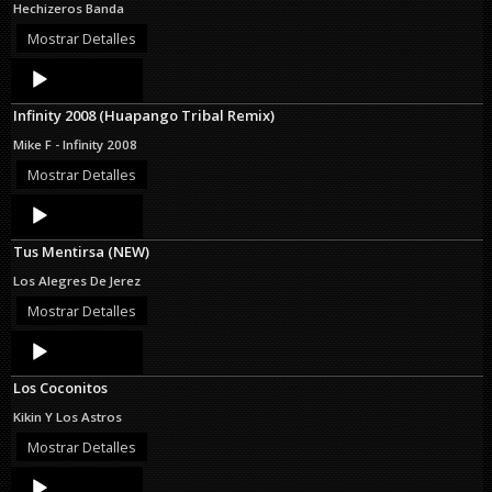
Hechizeros Banda
Mostrar Detalles
Audio
Player
Infinity 2008 (Huapango Tribal Remix)
Mike F - Infinity 2008
Mostrar Detalles
Audio
Player
Tus Mentirsa (NEW)
Los Alegres De Jerez
Mostrar Detalles
Audio
Player
Los Coconitos
Kikin Y Los Astros
Mostrar Detalles
Audio