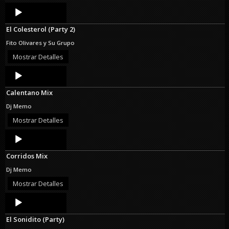
Audio
Player
El Colesterol (Party 2)
Fito Olivares y Su Grupo
Mostrar Detalles
Audio
Player
Calentano Mix
Dj Memo
Mostrar Detalles
Audio
Player
Corridos Mix
Dj Memo
Mostrar Detalles
Audio
Player
El Sonidito (Party)