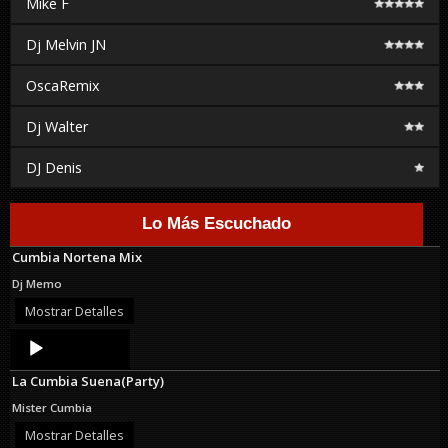
Mike F
Dj Melvin JN
OscaRemix
Dj Walter
DJ Denis
Lo Más Escuchado
Cumbia Nortena Mix
Dj Memo
Mostrar Detalles
Audio
Player
La Cumbia Suena(Party)
Mister Cumbia
Mostrar Detalles