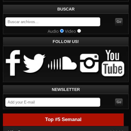
BUSCAR
Audio
Video
FOLLOW US!
NEWSLETTER
Top #5 Semanal