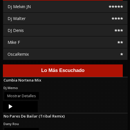
Dj Melvin JN
Dj Walter
DJ Denis
Mike F
OscaRemix
Lo Más Escuchado
Cumbia Nortena Mix
Dj Memo
Mostrar Detalles
Audio
Player
No Pares De Bailar (Tribal Remix)
Dany Rou