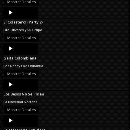
Mostrar Detalles
Audio
Player
El Colesterol (Party 2)
Fito Olivares y Su Grupo
Mostrar Detalles
Audio
Player
Gaita Colombiana
Los Daddys De Chinantla
Mostrar Detalles
Audio
Player
Los Besos No Se Piden
La Novedad Norteña
Mostrar Detalles
Audio
Player
La Macarena Sonidera