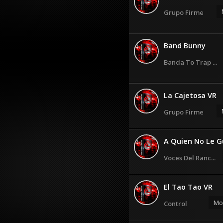
Grupo Firme
Band Bunny
Banda To Trap ...
La Cajetosa VR
Grupo Firme
A Quien No Le Gu
Voces Del Ranc...
El Tao Tao VR
Mos
Control