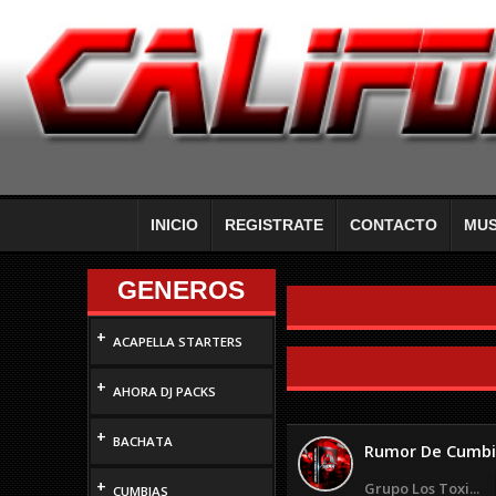
INICIO
REGISTRATE
CONTACTO
MUS
GENEROS
+
ACAPELLA STARTERS
+
AHORA DJ PACKS
+
BACHATA
Rumor De Cumb
+
Grupo Los Toxi...
CUMBIAS