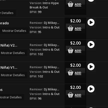
Version:
Intro Hype
Break & Out
BPM:
99
r Detalles
$2.00
Remixer:
Dj Mikey...
orado
Version:
Intro & Out
Mostrar Detalles
BPM:
95
$2.00
Remixer:
Dj Mikey...
Niña) V2...
Version:
Intro & Out
Mostrar Detalles
BPM:
102
$2.00
Remixer:
Dj Mikey...
Niña) V1...
Version:
Intro & Out
Mostrar Detalles
BPM:
102
$2.00
Remixer:
Dj Mikey...
as
Version:
Intro & Out
ostrar Detalles
BPM:
96