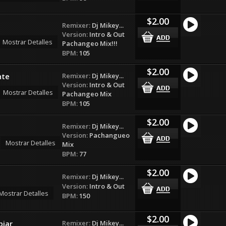
$2.00
Remixer:
Dj Mikey...
Version:
Intro & Out
Mostrar Detalles
Pachangeo Mix!!!
BPM:
105
$2.00
Remixer:
Dj Mikey...
nte
Version:
Intro & Out
Mostrar Detalles
Pachangeo Mix
BPM:
105
$2.00
Remixer:
Dj Mikey...
Version:
Pachangueo
Mostrar Detalles
Mix
BPM:
77
$2.00
Remixer:
Dj Mikey...
Version:
Intro & Out
Mostrar Detalles
BPM:
150
$2.00
Remixer:
Dj Mikey...
biar