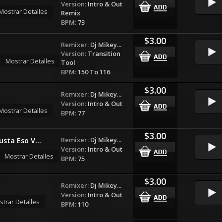
Version:
Intro & Out
Mostrar Detalles
Remix
BPM:
73
$3.00
Remixer:
Dj Mikey...
Version:
Transition
Mostrar Detalles
Tool
BPM:
150 To 116
$3.00
Remixer:
Dj Mikey...
Version:
Intro & Out
Mostrar Detalles
BPM:
77
$3.00
Remixer:
Dj Mikey...
sta Eso V...
Version:
Intro & Out
Mostrar Detalles
BPM:
75
$3.00
Remixer:
Dj Mikey...
Version:
Intro & Out
trar Detalles
BPM:
110