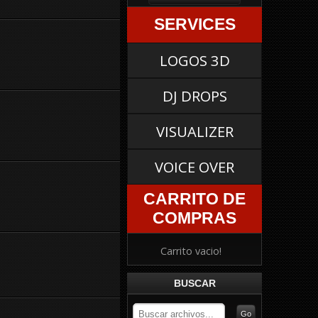
SERVICES
LOGOS 3D
DJ DROPS
VISUALIZER
VOICE OVER
CARRITO DE
COMPRAS
Carrito vacio!
BUSCAR