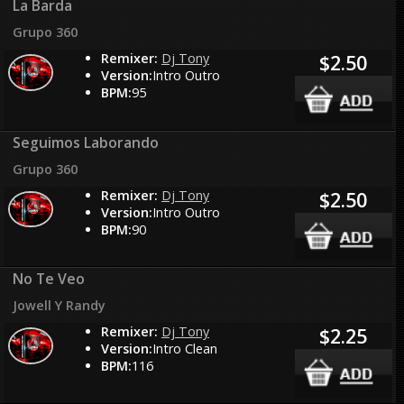
La Barda
Grupo 360
Remixer:
Dj Tony
$2.50
Version:
Intro Outro
BPM:
95
Seguimos Laborando
Grupo 360
Remixer:
Dj Tony
$2.50
Version:
Intro Outro
BPM:
90
No Te Veo
Jowell Y Randy
Remixer:
Dj Tony
$2.25
Version:
Intro Clean
BPM:
116