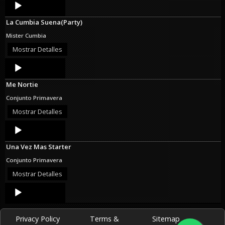
Audio
Player
La Cumbia Suena(Party)
Mister Cumbia
Mostrar Detalles
Audio
Player
Me Nortie
Conjunto Primavera
Mostrar Detalles
Audio
Player
Una Vez Mas Starter
Conjunto Primavera
Mostrar Detalles
Audio
Player
Privacy Policy
Terms &
Sitemap