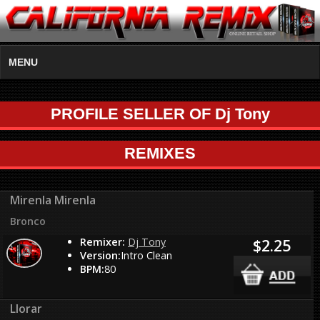
MENU
PROFILE SELLER OF Dj Tony
REMIXES
Mirenla Mirenla
Bronco
Remixer:
Dj Tony
$2.25
Version:
Intro Clean
BPM:
80
Llorar