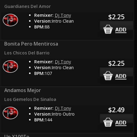
Guardianes Del Amor
Remixer:
Dj Tony
$2.25
Version:
Intro Clean
BPM:
88
Bonita Pero Mentirosa
Los Chicos Del Barrio
Remixer:
Dj Tony
$2.25
Version:
Intro Clean
BPM:
107
Andamos Mejor
Los Gemelos De Sinaloa
Remixer:
Dj Tony
$2.49
Version:
Intro Outro
BPM:
144
Un X100To