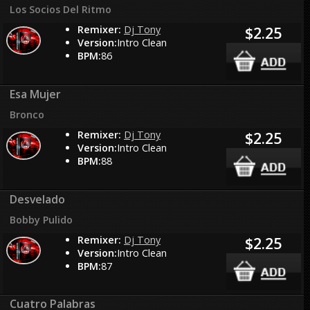
Los Socios Del Ritmo
Remixer:
Dj Tony
$2.25
Version:
Intro Clean
BPM:
86
Esa Mujer
Bronco
Remixer:
Dj Tony
$2.25
Version:
Intro Clean
BPM:
88
Desvelado
Bobby Pulido
Remixer:
Dj Tony
$2.25
Version:
Intro Clean
BPM:
87
Cuatro Palabras