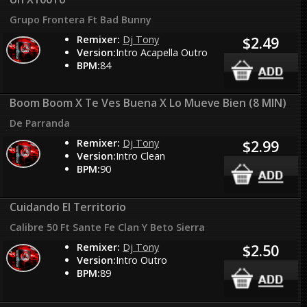
Grupo Frontera Ft Bad Bunny
Remixer:
Dj Tony
$2.49
Version:
Intro Acapella Outro
BPM:
84
Boom Boom X Te Ves Buena X Lo Mueve Bien (8 MIN)
De Parranda
Remixer:
Dj Tony
$2.99
Version:
Intro Clean
BPM:
90
Cuidando El Territorio
Calibre 50 Ft Sante Fe Clan Y Beto Sierra
Remixer:
Dj Tony
$2.50
Version:
Intro Outro
BPM:
89