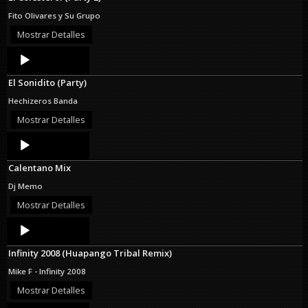
Fito Olivares y Su Grupo
Mostrar Detalles
Audio
Player
El Sonidito (Party)
Hechizeros Banda
Mostrar Detalles
Audio
Player
Calentano Mix
Dj Memo
Mostrar Detalles
Audio
Player
Infinity 2008 (Huapango Tribal Remix)
Mike F - Infinity 2008
Mostrar Detalles