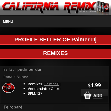
MENU
PROFILE SELLER OF Palmer Dj
REMIXES
Es fácil pedir perdón
Ronald Nunez
Remixer:
Palmer Dj
$1.99
Version:
Intro Outro
BPM:
127
Te robaré