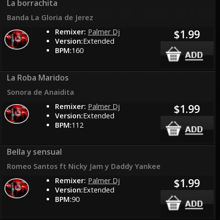
La borrachita
Banda La Gloria de Jerez
Remixer:
Palmer Dj
$1.99
Version:
Extended
BPM:
160
La Roba Maridos
Sonora de Anaidita
Remixer:
Palmer Dj
$1.99
Version:
Extended
BPM:
112
Bella y sensual
Romeo Santos ft Nicky Jam y Daddy Yankee
Remixer:
Palmer Dj
$1.99
Version:
Extended
BPM:
90