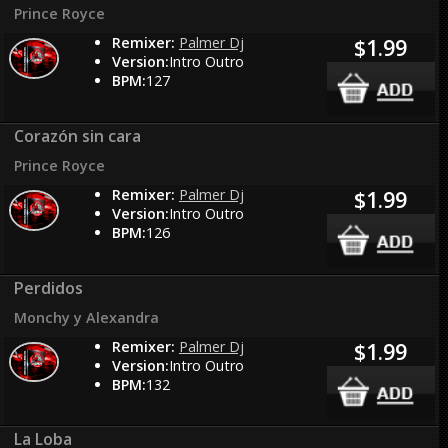
Prince Royce
Remixer:
Palmer Dj
$1.99
Version:
Intro Outro
BPM:
127
Corazón sin cara
Prince Royce
Remixer:
Palmer Dj
$1.99
Version:
Intro Outro
BPM:
126
Perdidos
Monchy y Alexandra
Remixer:
Palmer Dj
$1.99
Version:
Intro Outro
BPM:
132
La Loba