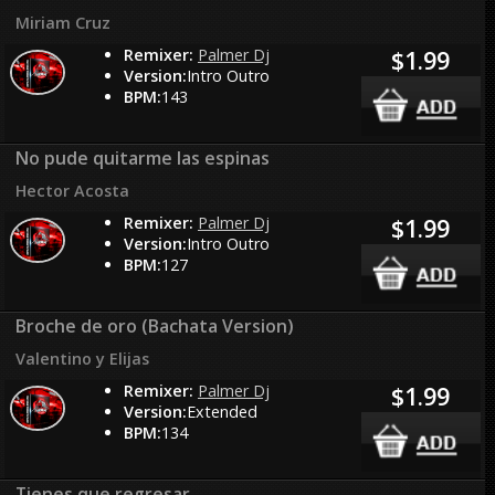
Miriam Cruz
Remixer:
Palmer Dj
$1.99
Version:
Intro Outro
BPM:
143
No pude quitarme las espinas
Hector Acosta
Remixer:
Palmer Dj
$1.99
Version:
Intro Outro
BPM:
127
Broche de oro (Bachata Version)
Valentino y Elijas
Remixer:
Palmer Dj
$1.99
Version:
Extended
BPM:
134
Tienes que regresar