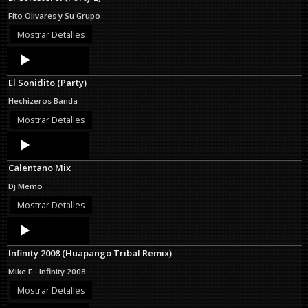
Fito Olivares y Su Grupo
Mostrar Detalles
Audio
Player
El Sonidito (Party)
Hechizeros Banda
Mostrar Detalles
Audio
Player
Calentano Mix
Dj Memo
Mostrar Detalles
Audio
Player
Infinity 2008 (Huapango Tribal Remix)
Mike F - Infinity 2008
Mostrar Detalles