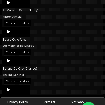
Audio
Player
La Cumbia Suena(Party)
Mister Cumbia
Mostrar Detalles
Audio
Player
Busca Otro Amor
Los Viejones De Linares
Mostrar Detalles
Audio
Player
Baraja De Oro (Clasico)
Chalino Sanchez
Mostrar Detalles
Audio
Player
Privacy Policy
Terms &
Sitemap