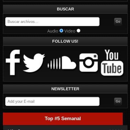
BUSCAR
Audio
Video
FOLLOW US!
NEWSLETTER
Top #5 Semanal