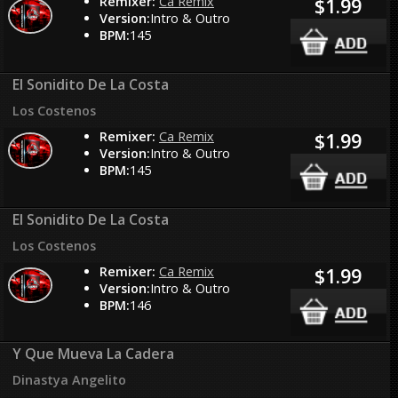
Remixer:
Ca Remix
$1.99
Version:
Intro & Outro
BPM:
145
El Sonidito De La Costa
Los Costenos
Remixer:
Ca Remix
$1.99
Version:
Intro & Outro
BPM:
145
El Sonidito De La Costa
Los Costenos
Remixer:
Ca Remix
$1.99
Version:
Intro & Outro
BPM:
146
Y Que Mueva La Cadera
Dinastya Angelito