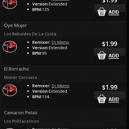
Version:
Extended
BPM:
135
Oye Mujer
Los Rebeldes De La Costa
Remixer:
Dj Memo
$1.99
Version:
Extended
BPM:
95
El Borracho
Mister Corcuera
Remixer:
Dj Memo
$1.99
Version:
Extended
BPM:
134
Camaron Pelao
Los Polifaceticos