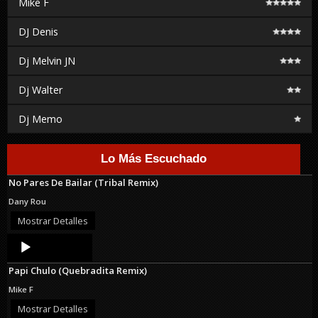
Mike F
DJ Denis
Dj Melvin JN
Dj Walter
Dj Memo
Lo Más Escuchado
No Pares De Bailar (Tribal Remix)
Dany Rou
Mostrar Detalles
Audio
Player
Papi Chulo (Quebradita Remix)
Mike F
Mostrar Detalles