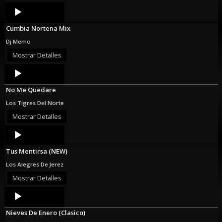
Audio
Player
Cumbia Nortena Mix
Dj Memo
Mostrar Detalles
Audio
Player
No Me Quedare
Los Tigres Del Norte
Mostrar Detalles
Audio
Player
Tus Mentirsa (NEW)
Los Alegres De Jerez
Mostrar Detalles
Audio
Player
Nieves De Enero (Clasico)