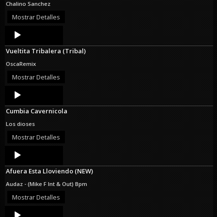
Chalino Sanchez
Mostrar Detalles
Audio
Player
Vueltita Tribalera (Tribal)
OscaRemix
Mostrar Detalles
Audio
Player
Cumbia Cavernicola
Los dioses
Mostrar Detalles
Audio
Player
Afuera Esta Lloviendo (NEW)
Audaz - (Mike F Int & Out) Bpm
Mostrar Detalles
Audio