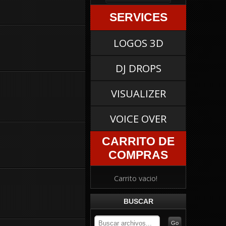
SERVICES
LOGOS 3D
DJ DROPS
VISUALIZER
VOICE OVER
CARRITO DE
COMPRAS
Carrito vacio!
BUSCAR