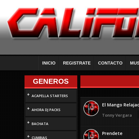
INICIO
REGISTRATE
CONTACTO
MUS
GENEROS
+
ACAPELLA STARTERS
El Mango Relaja
+
AHORA DJ PACKS
Tonny Vergara
+
BACHATA
Prendete
+
CUMBIAS