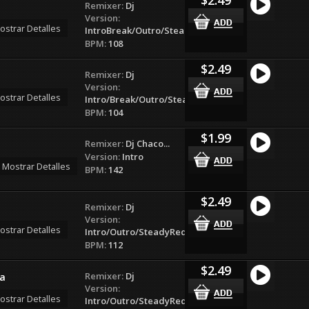
Remixer:
Dj
Version:
ostrar Detalles
IntroBreak/Outro/SteadyRedrum
BPM:
108
$2.49
Remixer:
Dj
Version:
ostrar Detalles
Intro/Break/Outro/SteadyRedrum
BPM:
104
$1.99
Remixer:
Dj Chaco...
Version:
Intro
Mostrar Detalles
BPM:
142
$2.49
Remixer:
Dj
e
Version:
ostrar Detalles
Intro/Outro/SteadyRedrum
BPM:
112
$2.49
Remixer:
Dj
a
Version:
ostrar Detalles
Intro/Outro/SteadyRedrum