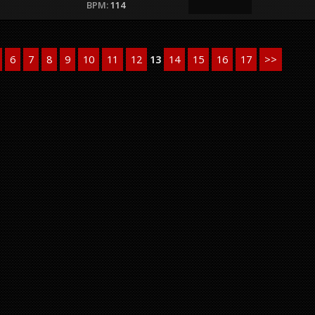
BPM:
114
6
7
8
9
10
11
12
13
14
15
16
17
>>