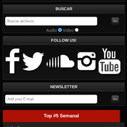
BUSCAR
Audio
Video
FOLLOW US!
NEWSLETTER
Top #5 Semanal