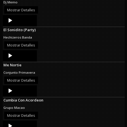
Dj Memo
Mostrar Detalles
Audio
Player
El Sonidito (Party)
Hechizeros Banda
Mostrar Detalles
Audio
Player
Me Nortie
Conjunto Primavera
Mostrar Detalles
Audio
Player
Cumbia Con Acordeon
Grupo Macao
Mostrar Detalles
Audio