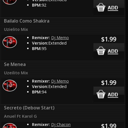
BPM:
92
Bailalo Como Shakira
Uzielito Mix
Remixer:
Dj Memo
$1.99
Version:
Extended
BPM:
95
Se Menea
Uzeilito Mix
Remixer:
Dj Memo
$1.99
Version:
Extended
BPM:
94
Secreto (Debow Start)
Anuel Ft Karol G
Remixer:
Dj Chacon
$1.99