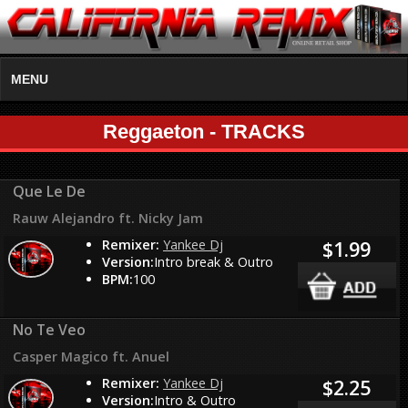
MENU
Reggaeton - TRACKS
Que Le De
Rauw Alejandro ft. Nicky Jam
Remixer:
Yankee Dj
$1.99
Version:
Intro break & Outro
BPM:
100
No Te Veo
Casper Magico ft. Anuel
Remixer:
Yankee Dj
$2.25
Version:
Intro & Outro