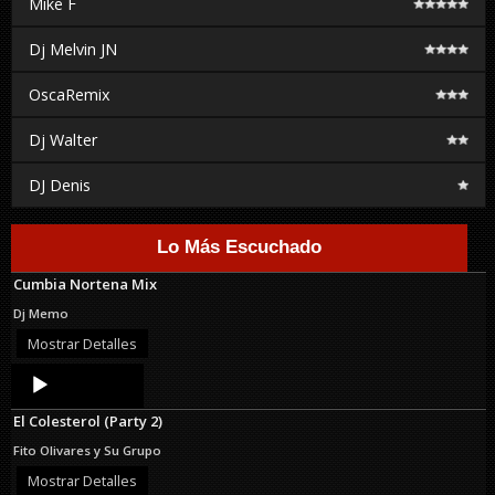
Mike F
Dj Melvin JN
OscaRemix
Dj Walter
DJ Denis
Lo Más Escuchado
Cumbia Nortena Mix
Dj Memo
Mostrar Detalles
Audio
Player
El Colesterol (Party 2)
Fito Olivares y Su Grupo
Mostrar Detalles