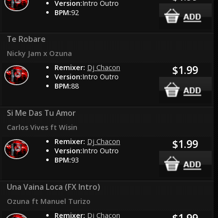
Version:
Intro Outro
BPM:
92
Te Robare
Nicky Jam x Ozuna
Remixer:
Dj Chacon
$1.99
Version:
Intro Outro
BPM:
88
Si Me Das Tu Amor
Carlos Vives ft Wisin
Remixer:
Dj Chacon
$1.99
Version:
Intro Outro
BPM:
93
Una Vaina Loca (FX Intro)
Ozuna ft Manuel Turizo
Remixer:
Dj Chacon
$1.99