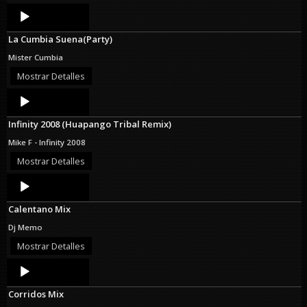
Audio
Player
La Cumbia Suena(Party)
Mister Cumbia
Mostrar Detalles
Audio
Player
Infinity 2008 (Huapango Tribal Remix)
Mike F - Infinity 2008
Mostrar Detalles
Audio
Player
Calentano Mix
Dj Memo
Mostrar Detalles
Audio
Player
Corridos Mix