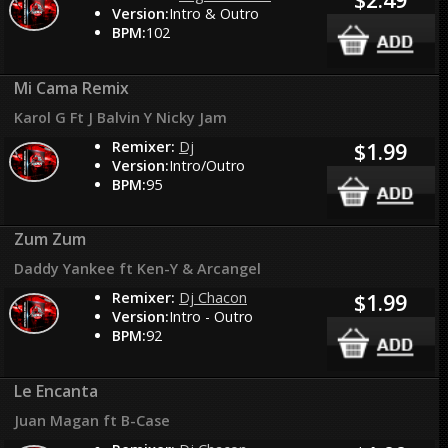
Version:
Intro & Outro
BPM:
102
Mi Cama Remix
Karol G Ft J Balvin Y Nicky Jam
Remixer:
Dj
$1.99
Version:
Intro/Outro
BPM:
95
Zum Zum
Daddy Yankee ft Ken-Y & Arcangel
Remixer:
Dj Chacon
$1.99
Version:
Intro - Outro
BPM:
92
Le Encanta
Juan Magan ft B-Case