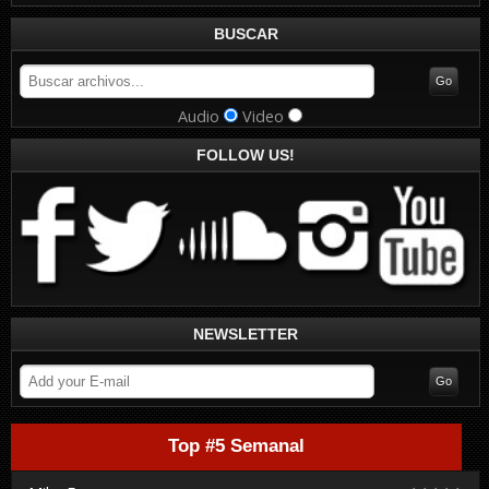
BUSCAR
Audio
Video
FOLLOW US!
NEWSLETTER
Top #5 Semanal