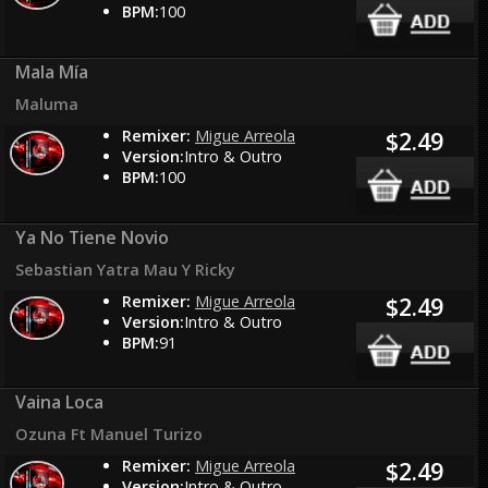
BPM:
100
Mala Mía
Maluma
Remixer:
Migue Arreola
$2.49
Version:
Intro & Outro
BPM:
100
Ya No Tiene Novio
Sebastian Yatra Mau Y Ricky
Remixer:
Migue Arreola
$2.49
Version:
Intro & Outro
BPM:
91
Vaina Loca
Ozuna Ft Manuel Turizo
Remixer:
Migue Arreola
$2.49
Version:
Intro & Outro