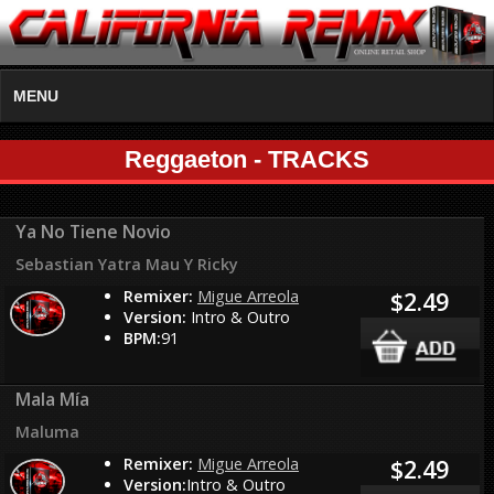
MENU
Reggaeton - TRACKS
Ya No Tiene Novio
Sebastian Yatra Mau Y Ricky
Remixer:
Migue Arreola
$2.49
Version:
Intro & Outro
BPM:
91
Mala Mía
Maluma
Remixer:
Migue Arreola
$2.49
Version:
Intro & Outro