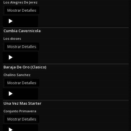
Los Alegres De Jerez
Mostrar Detalles
Audio
Player
Cumbia Cavernicola
Los dioses
Mostrar Detalles
Audio
Player
Baraja De Oro (Clasico)
Chalino Sanchez
Mostrar Detalles
Audio
Player
Una Vez Mas Starter
Conjunto Primavera
Mostrar Detalles
Audio