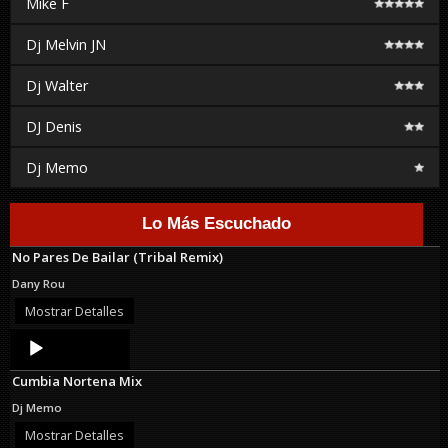
Mike F
Dj Melvin JN
Dj Walter
DJ Denis
Dj Memo
Lo Más Escuchado
No Pares De Bailar (Tribal Remix)
Dany Rou
Mostrar Detalles
Audio
Player
Cumbia Nortena Mix
Dj Memo
Mostrar Detalles