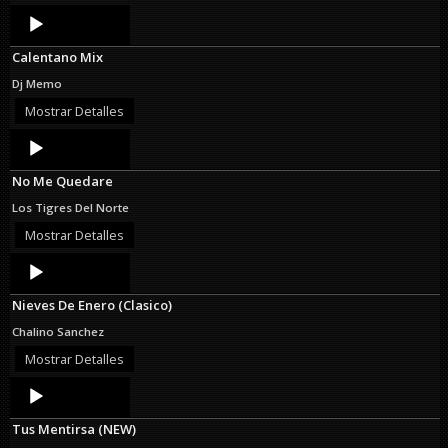
Audio
Player
Calentano Mix
Dj Memo
Mostrar Detalles
Audio
Player
No Me Quedare
Los Tigres Del Norte
Mostrar Detalles
Audio
Player
Nieves De Enero (Clasico)
Chalino Sanchez
Mostrar Detalles
Audio
Player
Tus Mentirsa (NEW)